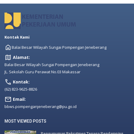
Kontak Kami
Balai Besar Wilayah Sungai Pompengan Jeneberang
Alamat:
Balai Besar Wilayah Sungai Pompengan Jeneberang
JL. Sekolah Guru Perawat No.03 Makassar
Kontak:
(62) 823-9625-8826
Email:
bbws.pompenganjeneberang@pu.go.id
MOST VIEWED POSTS
Pengumuman Rekrutmen Tenaga Pendamping