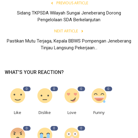
PREVIOUS ARTICLE
Sidang TKPSDA Wilayah Sungai Jeneberang Dorong
Pengelolaan SDA Berkelanjutan
NEXT ARTICLE
Pastikan Mutu Terjaga, Kepala BBWS Pompengan Jeneberang
Tinjau Langsung Pekerjaan...
WHAT'S YOUR REACTION?
0
0
0
0
Like
Dislike
Love
Funny
0
0
0