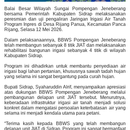
Balai Besar Wilayah Sungai Pompengan Jeneberang
bersama Pemerintah Kabupaten Sidrap melaksanakan
peresmian dan uji pengaliran Jaringan Irigasi Air Tanah
Program Inpres di Desa Rijang Panua, Kecamatan Panca
Rijang, Selasa 12 Mei 2026.
Dalam pelaksanaannya, BBWS Pompengan Jeneberang
telah membangun sebanyak 8 titik JIAT dan melaksanakan
rehabilitasi bangunan irigasi sebanyak 4 titik di wilayah
Kabupaten Sidrap.
Program ini dihadirkan untuk membantu penyediaan air
irigasi bagi lahan pertanian, khususnya sawah tadah hujan
yang selama ini sangat bergantung pada curah hujan.
Bupati Sidrap, Syaharuddin Alrif, menyampaikan apresiasi
atas dukungan BBWS Pompengan Jeneberang melalui
pembangunan delapan unit JIAT tersebut.
Menurutnya,
keberadaan infrastruktur irigasi air tanah menjadi solusi
konkret dalam mengatasi persoalan keterbatasan air yang
selama ini menjadi kendala utama para petani.
“Terima kasih kepada BBWS yang telah membangun
delapan unit JIAT di Sidrap. Program ini sangat bermanfaat