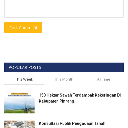
Post Comment
POPULAR POSTS
This Week
This Month
All Time
150 Hektar Sawah Terdampak Kekeringan Di
Kabupaten Pinrang...
Konsultasi Publik Pengadaan Tanah