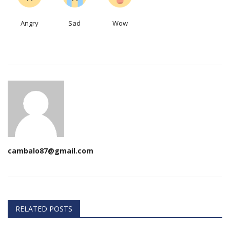
Angry
Sad
Wow
cambalo87@gmail.com
RELATED POSTS