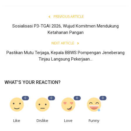
PREVIOUS ARTICLE
Sosialisasi P3-TGAI 2026, Wujud Komitmen Mendukung
Ketahanan Pangan
NEXT ARTICLE
Pastikan Mutu Terjaga, Kepala BBWS Pompengan Jeneberang
Tinjau Langsung Pekerjaan...
WHAT'S YOUR REACTION?
0
0
0
0
Like
Dislike
Love
Funny