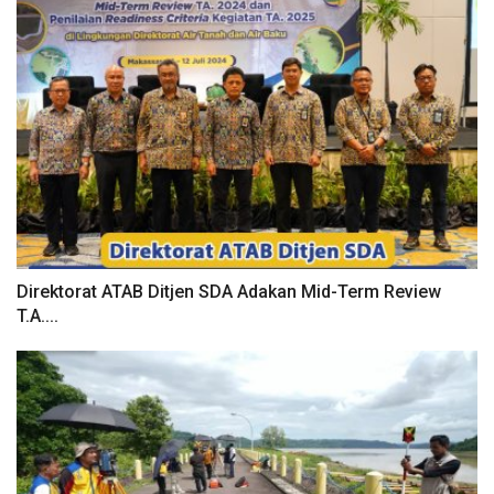
Direktorat ATAB Ditjen SDA Adakan Mid-Term Review
T.A....