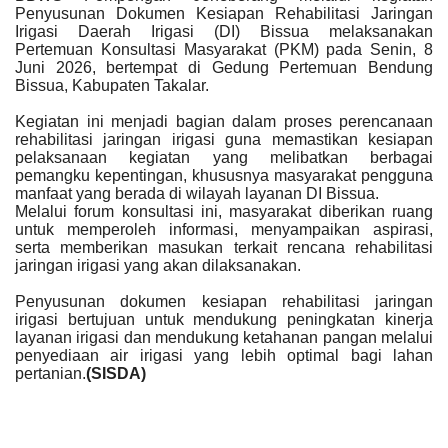
Penyusunan Dokumen Kesiapan Rehabilitasi Jaringan
Irigasi Daerah Irigasi (DI) Bissua melaksanakan
Pertemuan Konsultasi Masyarakat (PKM) pada Senin, 8
Juni 2026, bertempat di Gedung Pertemuan Bendung
Bissua, Kabupaten Takalar.
Kegiatan ini menjadi bagian dalam proses perencanaan
rehabilitasi jaringan irigasi guna memastikan kesiapan
pelaksanaan kegiatan yang melibatkan berbagai
pemangku kepentingan, khususnya masyarakat pengguna
manfaat yang berada di wilayah layanan DI Bissua.
Melalui forum konsultasi ini, masyarakat diberikan ruang
untuk memperoleh informasi, menyampaikan aspirasi,
serta memberikan masukan terkait rencana rehabilitasi
jaringan irigasi yang akan dilaksanakan.
Penyusunan dokumen kesiapan rehabilitasi jaringan
irigasi bertujuan untuk mendukung peningkatan kinerja
layanan irigasi dan mendukung ketahanan pangan melalui
penyediaan air irigasi yang lebih optimal bagi lahan
pertanian.
(SISDA)