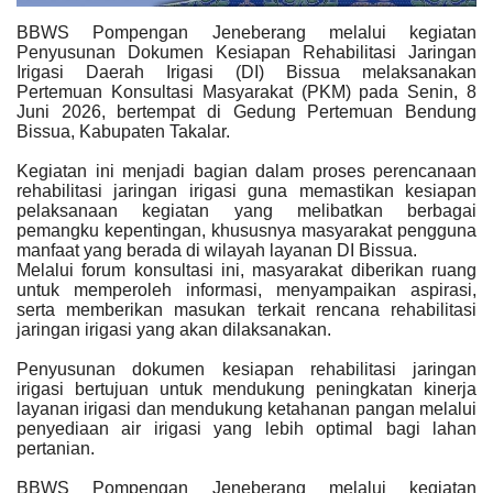
BBWS Pompengan Jeneberang melalui kegiatan
Penyusunan Dokumen Kesiapan Rehabilitasi Jaringan
Irigasi Daerah Irigasi (DI) Bissua melaksanakan
Pertemuan Konsultasi Masyarakat (PKM) pada Senin, 8
Juni 2026, bertempat di Gedung Pertemuan Bendung
Bissua, Kabupaten Takalar.
Kegiatan ini menjadi bagian dalam proses perencanaan
rehabilitasi jaringan irigasi guna memastikan kesiapan
pelaksanaan kegiatan yang melibatkan berbagai
pemangku kepentingan, khususnya masyarakat pengguna
manfaat yang berada di wilayah layanan DI Bissua.
Melalui forum konsultasi ini, masyarakat diberikan ruang
untuk memperoleh informasi, menyampaikan aspirasi,
serta memberikan masukan terkait rencana rehabilitasi
jaringan irigasi yang akan dilaksanakan.
Penyusunan dokumen kesiapan rehabilitasi jaringan
irigasi bertujuan untuk mendukung peningkatan kinerja
layanan irigasi dan mendukung ketahanan pangan melalui
penyediaan air irigasi yang lebih optimal bagi lahan
pertanian.
BBWS Pompengan Jeneberang melalui kegiatan