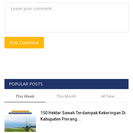
Post Comment
POPULAR POSTS
This Week
This Month
All Time
150 Hektar Sawah Terdampak Kekeringan Di
Kabupaten Pinrang...