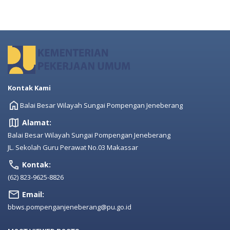
Kontak Kami
Balai Besar Wilayah Sungai Pompengan Jeneberang
Alamat:
Balai Besar Wilayah Sungai Pompengan Jeneberang
JL. Sekolah Guru Perawat No.03 Makassar
Kontak:
(62) 823-9625-8826
Email:
bbws.pompenganjeneberang@pu.go.id