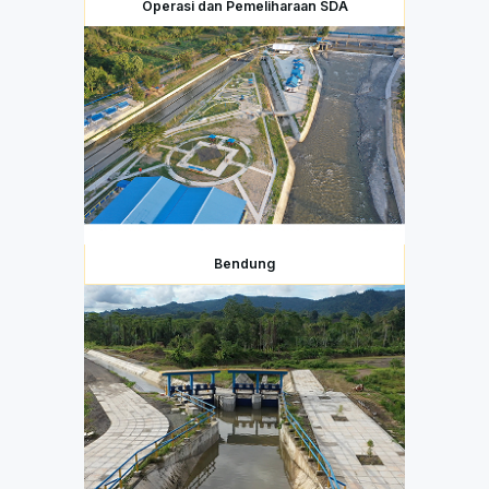
Operasi dan Pemeliharaan SDA
Bendung