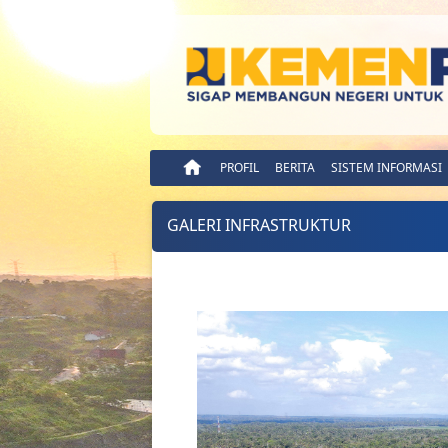
PROFIL
BERITA
SISTEM INFORMASI
GALERI INFRASTRUKTUR