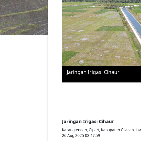
Jaringan Irigasi Cihaur
Jaringan Irigasi Cihaur
Karangtengah, Cipari, Kabupaten Cilacap, J
26 Aug 2025 08:47:59