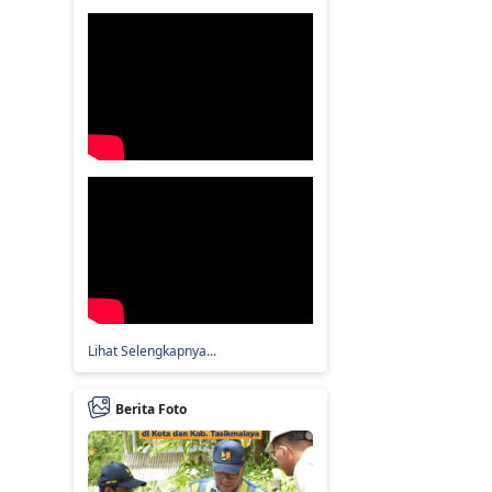
Lihat Selengkapnya...
Berita Foto