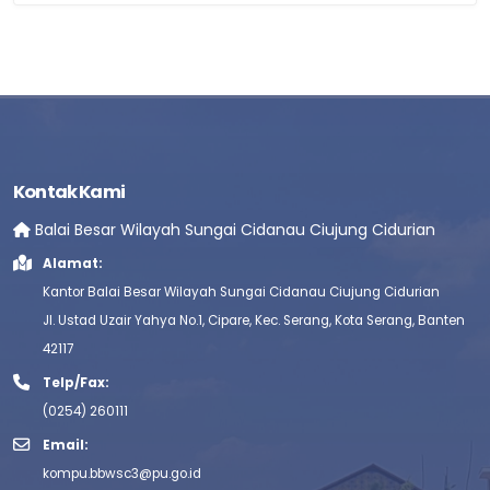
Kontak Kami
Balai Besar Wilayah Sungai Cidanau Ciujung Cidurian
Alamat:
Kantor Balai Besar Wilayah Sungai Cidanau Ciujung Cidurian
Jl. Ustad Uzair Yahya No.1, Cipare, Kec. Serang, Kota Serang, Banten
42117
Telp/Fax:
(0254) 260111
Email:
kompu.bbwsc3@pu.go.id