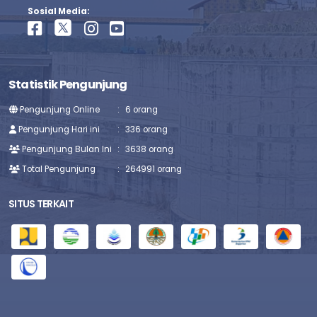
Sosial Media:
Statistik Pengunjung
Pengunjung Online
:
6 orang
Pengunjung Hari ini
:
336 orang
Pengunjung Bulan Ini
:
3638 orang
Total Pengunjung
:
264991 orang
SITUS TERKAIT