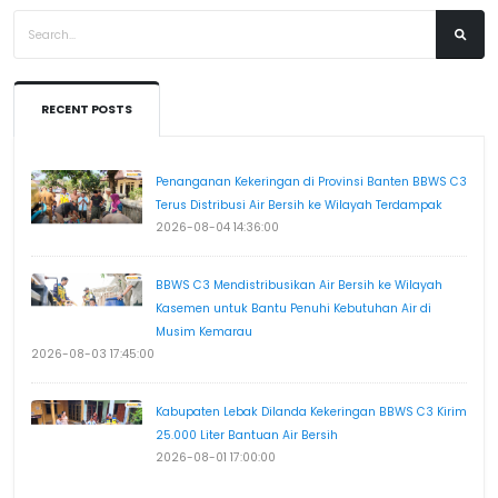
RECENT POSTS
Penanganan Kekeringan di Provinsi Banten BBWS C3
Terus Distribusi Air Bersih ke Wilayah Terdampak
2026-08-04 14:36:00
BBWS C3 Mendistribusikan Air Bersih ke Wilayah
Kasemen untuk Bantu Penuhi Kebutuhan Air di
Musim Kemarau
2026-08-03 17:45:00
Kabupaten Lebak Dilanda Kekeringan BBWS C3 Kirim
25.000 Liter Bantuan Air Bersih
2026-08-01 17:00:00