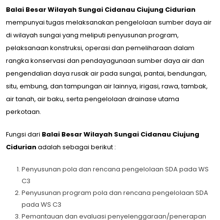
Balai Besar Wilayah Sungai Cidanau Ciujung Cidurian
mempunyai tugas melaksanakan pengelolaan sumber daya air
di wilayah sungai yang meliputi penyusunan program,
pelaksanaan konstruksi, operasi dan pemeliharaan dalam
rangka konservasi dan pendayagunaan sumber daya air dan
pengendalian daya rusak air pada sungai, pantai, bendungan,
situ, embung, dan tampungan air lainnya, irigasi, rawa, tambak,
air tanah, air baku, serta pengelolaan drainase utama
perkotaan.
Fungsi dari
Balai Besar Wilayah Sungai Cidanau Ciujung
Cidurian
adalah sebagai berikut :
Penyusunan pola dan rencana pengelolaan SDA pada WS
C3
Penyusunan program pola dan rencana pengelolaan SDA
pada WS C3
Pemantauan dan evaluasi penyelenggaraan/penerapan