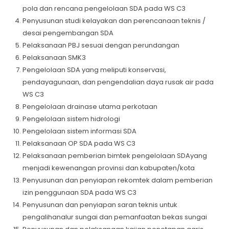
pola dan rencana pengelolaan SDA pada WS C3
Penyusunan studi kelayakan dan perencanaan teknis /
desai pengembangan SDA
Pelaksanaan PBJ sesuai dengan perundangan
Pelaksanaan SMK3
Pengelolaan SDA yang meliputi konservasi,
pendayagunaan, dan pengendalian daya rusak air pada
WS C3
Pengelolaan drainase utama perkotaan
Pengelolaan sistem hidrologi
Pengelolaan sistem informasi SDA
Pelaksanaan OP SDA pada WS C3
Pelaksanaan pemberian bimtek pengelolaan SDAyang
menjadi kewenangan provinsi dan kabupaten/kota
Penyusunan dan penyiapan rekomtek dalam pemberian
izin penggunaan SDA pada WS C3
Penyusunan dan penyiapan saran teknis untuk
pengalihanalur sungai dan pemanfaatan bekas sungai