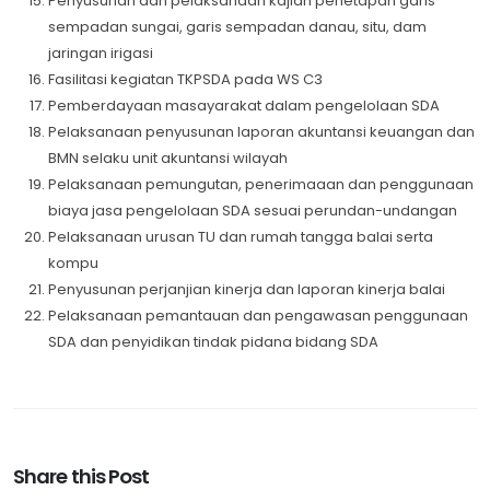
Penyusunan dan pelaksanaan kajian penetapan garis
sempadan sungai, garis sempadan danau, situ, dam
jaringan irigasi
Fasilitasi kegiatan TKPSDA pada WS C3
Pemberdayaan masayarakat dalam pengelolaan SDA
Pelaksanaan penyusunan laporan akuntansi keuangan dan
BMN selaku unit akuntansi wilayah
Pelaksanaan pemungutan, penerimaaan dan penggunaan
biaya jasa pengelolaan SDA sesuai perundan-undangan
Pelaksanaan urusan TU dan rumah tangga balai serta
kompu
Penyusunan perjanjian kinerja dan laporan kinerja balai
Pelaksanaan pemantauan dan pengawasan penggunaan
SDA dan penyidikan tindak pidana bidang SDA
Share this Post