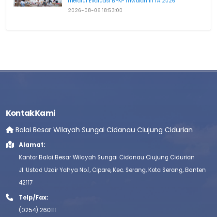
melalui Evaluasi BPKP Triwulan III TA 2026
2026-08-06 18:53:00
Kontak Kami
Balai Besar Wilayah Sungai Cidanau Ciujung Cidurian
Alamat:
Kantor Balai Besar Wilayah Sungai Cidanau Ciujung Cidurian
Jl. Ustad Uzair Yahya No.1, Cipare, Kec. Serang, Kota Serang, Banten
42117
Telp/Fax:
(0254) 260111