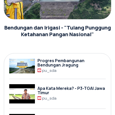
Bendungan dan Irigasi - "Tulang Punggung
Ketahanan Pangan Nasional"
Progres Pembangunan
Bendungan Jragung
pu_sda
Apa Kata Mereka? - P3-TGAI Jawa
Timur
pu_sda