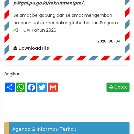
p3tgai.pu.go.id/rekrutmentpm/ .
Selamat bergabung dan selamat mengemban
amanah untuk mendukung keberhasilan Program
P3-TGAI Tahun 2026!
2026-06-04
Download File
Bagikan :
Share
WhatsApp
Facebook
Twitter
Gmail
Cetak
Agenda & Informasi Terkait