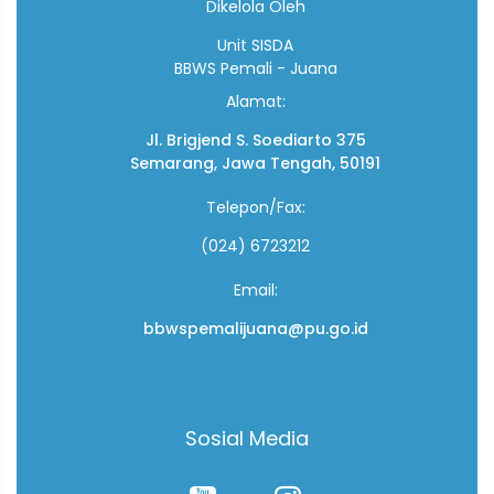
Dikelola Oleh
Unit SISDA
BBWS Pemali - Juana
Alamat:
Jl. Brigjend S. Soediarto 375
Semarang, Jawa Tengah, 50191
Telepon/Fax:
(024) 6723212
Email:
bbwspemalijuana@pu.go.id
Sosial Media