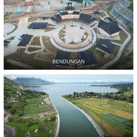
KANAL VIDEO
Galeri
Kontak
BENDUNGAN