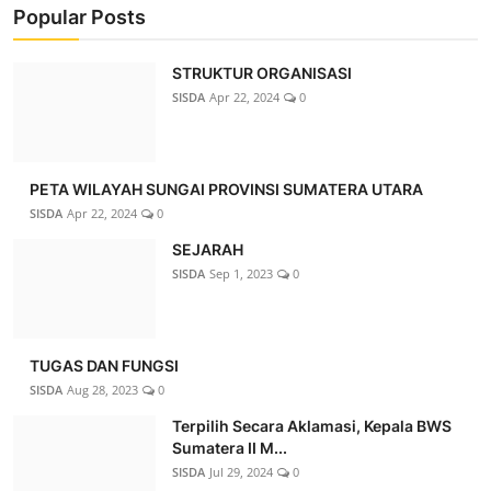
Popular Posts
‎‎STRUKTUR ORGANISASI
SISDA
Apr 22, 2024
0
PETA WILAYAH SUNGAI PROVINSI SUMATERA UTARA
SISDA
Apr 22, 2024
0
SEJARAH
SISDA
Sep 1, 2023
0
TUGAS DAN FUNGSI
SISDA
Aug 28, 2023
0
Terpilih Secara Aklamasi, Kepala BWS
Sumatera II M...
SISDA
Jul 29, 2024
0