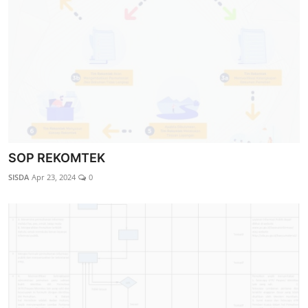
SOP REKOMTEK
SISDA
Apr 23, 2024
0