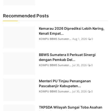
Recommended Posts
Kemarau 2026 Diprediksi Lebih Kering,
Kenali Empat...
KOMPU BBWS Sumater...
Aug 1, 2026
0
BBWS Sumatera II Perkuat Sinergi
dengan Pemkab Del...
KOMPU BBWS Sumater...
Jul 30, 2026
0
Menteri PU Tinjau Penanganan
Pascabanjir Kabupaten...
KOMPU BBWS Sumater...
Jul 30, 2026
0
TKPSDA Wilayah Sungai Toba Asahan