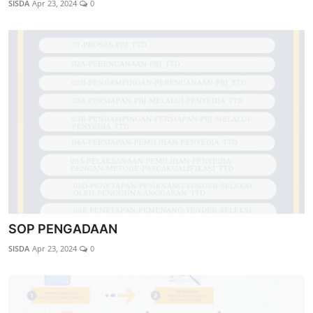
SISDA
Apr 23, 2024
0
KANAL VIDEO
Galeri
Kontak
SOP PENGADAAN
SISDA
Apr 23, 2024
0