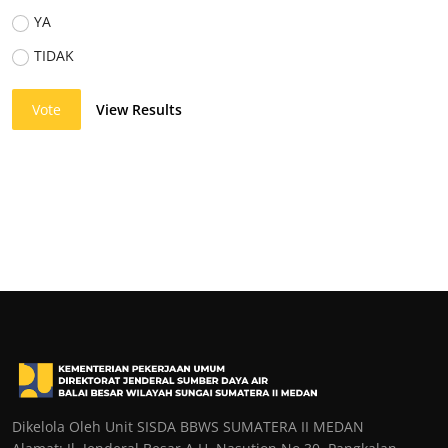
YA
TIDAK
Vote
View Results
Dikelola Oleh Unit SISDA BBWS SUMATERA II MEDAN