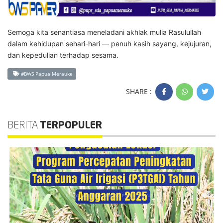
Semoga kita senantiasa meneladani akhlak mulia Rasulullah
dalam kehidupan sehari-hari — penuh kasih sayang, kejujuran,
dan kepedulian terhadap sesama.
#BWS Papua Merauke
SHARE :
BERITA
TERPOPULER