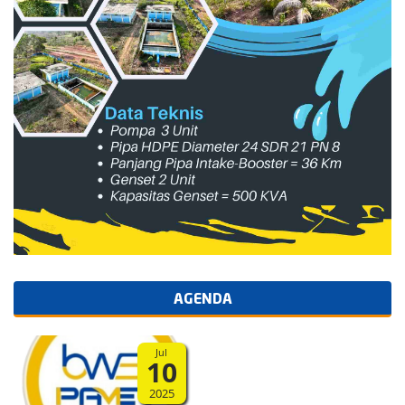
AGENDA
Jul
10
2025