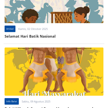
Artikel
Kamis, 02 Oktober 2025
Selamat Hari Batik Nasional
Info Balai
Sabtu, 09 Agustus 2025