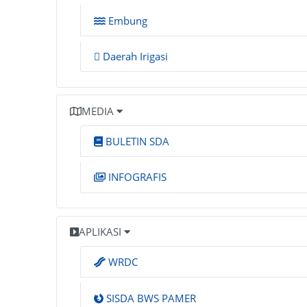
Embung
Daerah Irigasi
MEDIA
BULETIN SDA
INFOGRAFIS
APLIKASI
WRDC
SISDA BWS PAMER