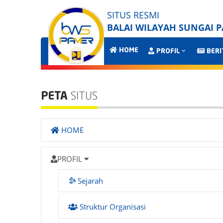
SITUS RESMI
BALAI WILAYAH SUNGAI 
HOME
PROFIL
BERI
PETA
SITUS
HOME
PROFIL
Sejarah
Struktur Organisasi