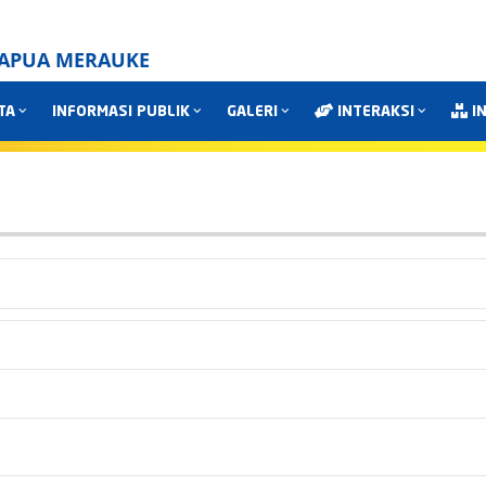
PAPUA MERAUKE
TA
INFORMASI PUBLIK
GALERI
INTERAKSI
I