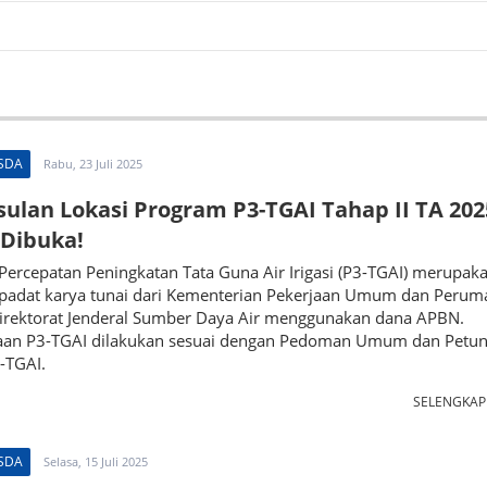
 SDA
Rabu, 23 Juli 2025
ulan Lokasi Program P3-TGAI Tahap II TA 202
Dibuka!
ercepatan Peningkatan Tata Guna Air Irigasi (P3-TGAI) merupak
padat karya tunai dari Kementerian Pekerjaan Umum dan Peru
Direktorat Jenderal Sumber Daya Air menggunakan dana APBN.
aan P3-TGAI dilakukan sesuai dengan Pedoman Umum dan Petun
-TGAI.
SELENGKA
 SDA
Selasa, 15 Juli 2025