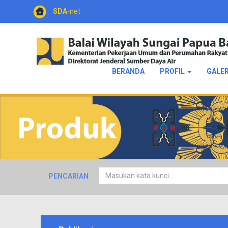
SDA
-net
BERANDA
PROFIL
GALE
PENCARIAN