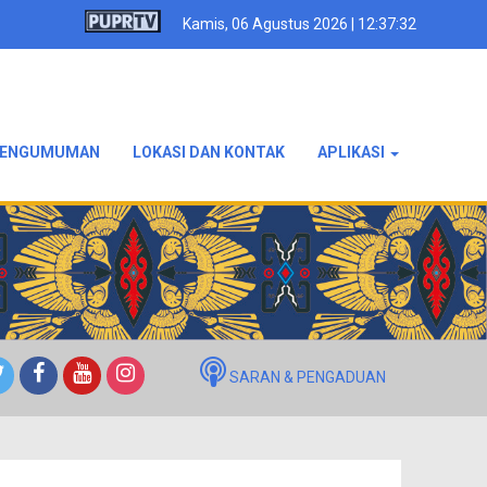
Kamis, 06 Agustus 2026 | 12:37:33
ENGUMUMAN
LOKASI DAN KONTAK
APLIKASI
SARAN & PENGADUAN