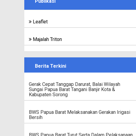
Publikasi
Leaflet
Majalah Triton
Berita Terkini
Gerak Cepat Tanggap Darurat, Balai Wilayah
Sungai Papua Barat Tangani Banjir Kota &
Kabupaten Sorong
BWS Papua Barat Melaksanakan Gerakan Irigasi
Bersih
BWS Papua Barat Turut Serta Dalam Pelaksanaan