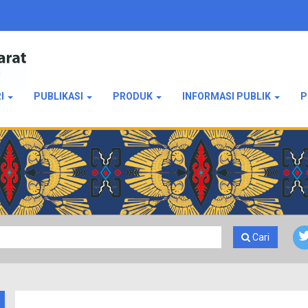
RI
PUBLIKASI
PRODUK
INFORMASI PUBLIK
P
Cari