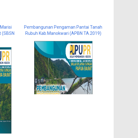
arisi
Pembangunan Pengaman Pantai Tanah
t (SBSN
Rubuh Kab.Manokwari (APBN TA.2019)