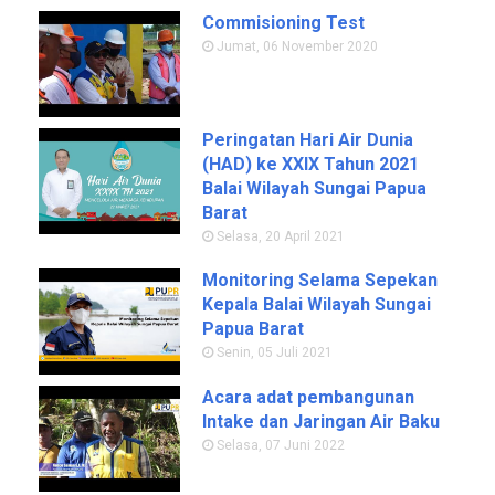
Commisioning Test
Jumat, 06 November 2020
Peringatan Hari Air Dunia
(HAD) ke XXIX Tahun 2021
Balai Wilayah Sungai Papua
Barat
Selasa, 20 April 2021
Monitoring Selama Sepekan
Kepala Balai Wilayah Sungai
Papua Barat
Senin, 05 Juli 2021
Acara adat pembangunan
Intake dan Jaringan Air Baku
Selasa, 07 Juni 2022