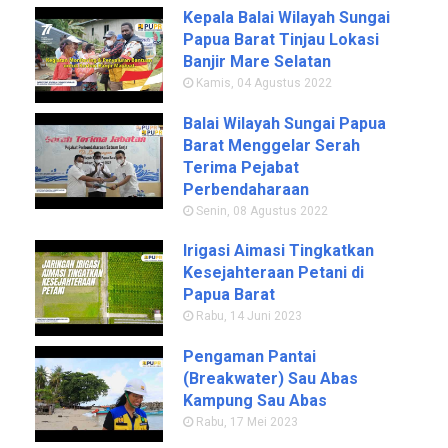
Kepala Balai Wilayah Sungai
Papua Barat Tinjau Lokasi
Banjir Mare Selatan
Kamis, 04 Agustus 2022
Balai Wilayah Sungai Papua
Barat Menggelar Serah
Terima Pejabat
Perbendaharaan
Senin, 08 Agustus 2022
Irigasi Aimasi Tingkatkan
Kesejahteraan Petani di
Papua Barat
Rabu, 14 Juni 2023
Pengaman Pantai
(Breakwater) Sau Abas
Kampung Sau Abas
Rabu, 17 Mei 2023