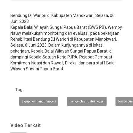
Bendung D.I Wariori di Kabupaten Manokwari, Selasa, 06
Juni 2023
Kepala Balai Wilayah Sungai Papua Barat (BWS PB), Wempy
Nauw melakukan monitoring dan evaluasi, pada pekerjaan
Rehabilitasi Bendung D.I Wariori di Kabupaten Manokwari.
Selasa, 6 Juni 2023. Dalam kunjungannya di lokasi
pekerjaan, Kepala Balai Wilayah Sungai Papua Barat, di
dampingi Kepala Satuan Kerja PJPA, Pejabat Pembuat
Komitmen Irigasi dan Rawa I, Direksi dan para staff Balai
Wilayah Sungai Papua Barat.
Tag:
sigapmembangunnegeri
mengelolaairuntuknegeri
bwspapua
Video Terkait