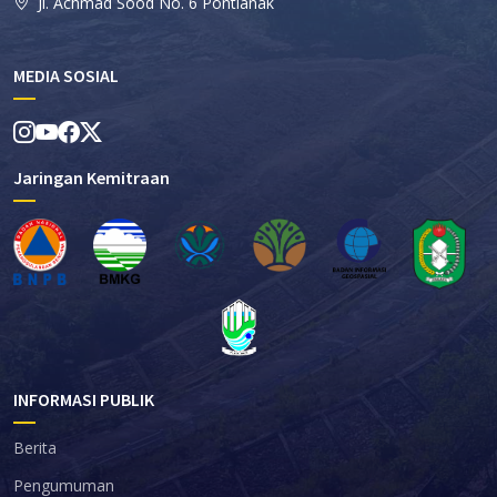
Jl. Achmad Sood No. 6 Pontianak
MEDIA SOSIAL
Jaringan Kemitraan
INFORMASI PUBLIK
Berita
Pengumuman