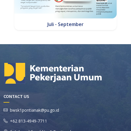
Juli - September
CONTACT US
bwsk1pontianak@pu.go.id
+62 813-4949-7711