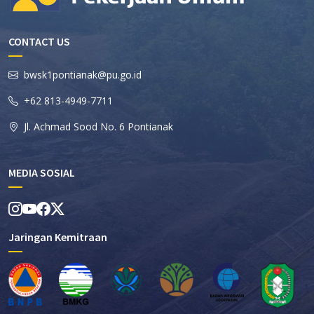
CONTACT US
bwsk1pontianak@pu.go.id
+62 813-4949-7711
Jl. Achmad Sood No. 6 Pontianak
MEDIA SOSIAL
Jaringan Kemitraan