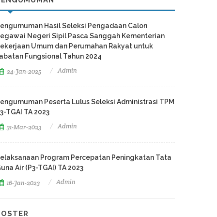
PENGUMUMAN
engumuman Hasil Seleksi Pengadaan Calon
egawai Negeri Sipil Pasca Sanggah Kementerian
ekerjaan Umum dan Perumahan Rakyat untuk
abatan Fungsional Tahun 2024
Admin
24-Jan-2025
engumuman Peserta Lulus Seleksi Administrasi TPM
3-TGAI TA 2023
Admin
31-Mar-2023
elaksanaan Program Percepatan Peningkatan Tata
una Air (P3-TGAI) TA 2023
Admin
16-Jan-2023
POSTER