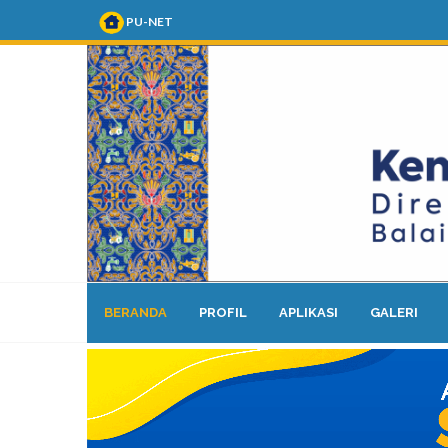
PU-NET
BERANDA
PROFIL
APLIKASI
GALERI