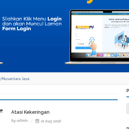
ng/Nusantara Jaya
Atasi Kekeringan
by
admin
01 Aug 2026