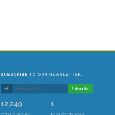
SUBSCRIBE
TO OUR NEWSLETTER:
Subscribe
15,003
1
TOTAL VISITORS
TODAY'S VISITORS