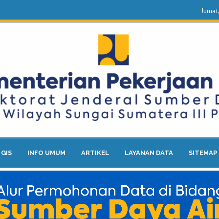
Jumat
GIS
INFO UMUM
ARTIKEL
LAYANAN DATA
SITEMAP