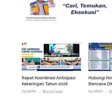
Rapat Koordinasi Antisipasi
Hubungi Hot
Kekeringan Tahun 2026
Bencana Di
by
admin
by
admin
31-Jul-2026