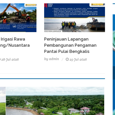
 Irigasi Rawa
Peninjauan Lapangan
tang/Nusantara
Pembangunan Pengaman
Pantai Pulai Bengkalis
by
admin
28-Jul-2026
25-Jul-2026