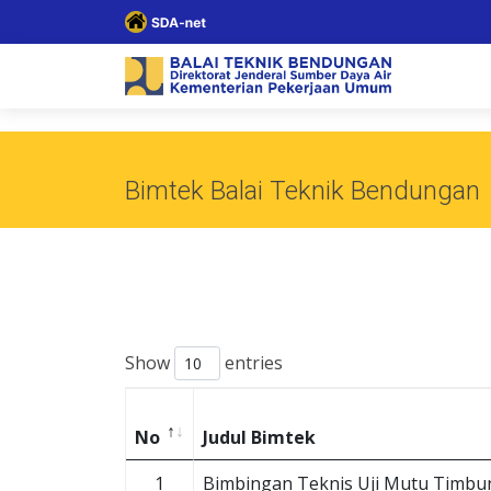
Bimtek Balai Teknik Bendungan
Show
entries
No
Judul Bimtek
1
Bimbingan Teknis Uji Mutu Timb