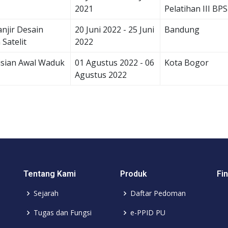
2021
Pelatihan III B
njir Desain
20 Juni 2022 - 25 Juni
Bandung
Satelit
2022
isian Awal Waduk
01 Agustus 2022 - 06
Kota Bogor
Agustus 2022
Tentang Kami
Produk
Fi
Sejarah
Daftar Pedoman
Tugas dan Fungsi
e-PPID PU