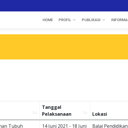
HOME
PROFIL
PUBLIKASI
INFORMAS
Tanggal
Pelaksanaan
Lokasi
unan Tubuh
14 Juni 2021 - 18 Juni
Balai Pendidikan