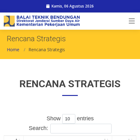
Kamis, 06 Agustus 2026
Rencana Strategis
Home
Rencana Strategis
RENCANA STRATEGIS
Show
entries
Search: