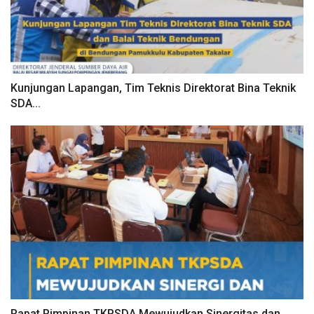
Kunjungan Lapangan, Tim Teknis Direktorat Bina Teknik
SDA...
Rapat Pimpinan TKPSDA Mewujudkan Sinergitas dan