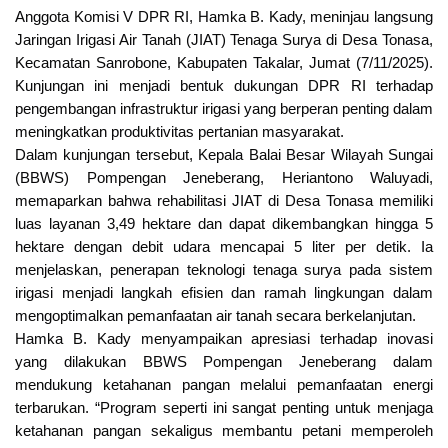
Anggota Komisi V DPR RI, Hamka B. Kady, meninjau langsung
Jaringan Irigasi Air Tanah (JIAT) Tenaga Surya di Desa Tonasa,
Kecamatan Sanrobone, Kabupaten Takalar, Jumat (7/11/2025).
Kunjungan ini menjadi bentuk dukungan DPR RI terhadap
pengembangan infrastruktur irigasi yang berperan penting dalam
meningkatkan produktivitas pertanian masyarakat.
Dalam kunjungan tersebut, Kepala Balai Besar Wilayah Sungai
(BBWS) Pompengan Jeneberang, Heriantono Waluyadi,
memaparkan bahwa rehabilitasi JIAT di Desa Tonasa memiliki
luas layanan 3,49 hektare dan dapat dikembangkan hingga 5
hektare dengan debit udara mencapai 5 liter per detik. Ia
menjelaskan, penerapan teknologi tenaga surya pada sistem
irigasi menjadi langkah efisien dan ramah lingkungan dalam
mengoptimalkan pemanfaatan air tanah secara berkelanjutan.
Hamka B. Kady menyampaikan apresiasi terhadap inovasi
yang dilakukan BBWS Pompengan Jeneberang dalam
mendukung ketahanan pangan melalui pemanfaatan energi
terbarukan. “Program seperti ini sangat penting untuk menjaga
ketahanan pangan sekaligus membantu petani memperoleh