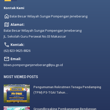
Kontak Kami
Balai Besar Wilayah Sungai Pompengan Jeneberang
Alamat:
Balai Besar Wilayah Sungai Pompengan Jeneberang
JL. Sekolah Guru Perawat No.03 Makassar
Kontak:
(62) 823-9625-8826
Email:
bbws.pompenganjeneberang@pu.go.id
MOST VIEWED POSTS
Pengumuman Rekrutmen Tenaga Pendamping
(TPM) P3-TGAI Tahun...
Groundbreaking Pembangunan Bendungan