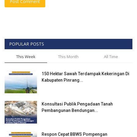
Post Comment
POPULAR POSTS
This Week
This Month
All Time
150 Hektar Sawah Terdampak Kekeringan Di
Kabupaten Pinrang...
Konsultasi Publik Pengadaan Tanah
Pembangunan Bendungan...
Respon Cepat BBWS Pompengan