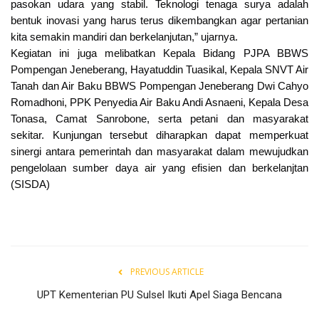
pasokan udara yang stabil. Teknologi tenaga surya adalah
bentuk inovasi yang harus terus dikembangkan agar pertanian
kita semakin mandiri dan berkelanjutan,” ujarnya.
Kegiatan ini juga melibatkan Kepala Bidang PJPA BBWS
Pompengan Jeneberang, Hayatuddin Tuasikal, Kepala SNVT Air
Tanah dan Air Baku BBWS Pompengan Jeneberang Dwi Cahyo
Romadhoni, PPK Penyedia Air Baku Andi Asnaeni, Kepala Desa
Tonasa, Camat Sanrobone, serta petani dan masyarakat
sekitar. Kunjungan tersebut diharapkan dapat memperkuat
sinergi antara pemerintah dan masyarakat dalam mewujudkan
pengelolaan sumber daya air yang efisien dan berkelanjtan
(SISDA)
PREVIOUS ARTICLE
UPT Kementerian PU Sulsel Ikuti Apel Siaga Bencana