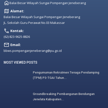
Balai Besar Wilayah Sungai Pompengan Jeneberang
Alamat:
Balai Besar Wilayah Sungai Pompengan Jeneberang
JL. Sekolah Guru Perawat No.03 Makassar
Kontak:
(62) 823-9625-8826
Email:
bbws.pompenganjeneberang@pu.go.id
MOST VIEWED POSTS
Pengumuman Rekrutmen Tenaga Pendamping
(TPM) P3-TGAI Tahun...
Groundbreaking Pembangunan Bendungan
Jenelata Kabupaten...