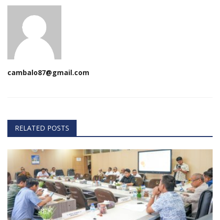
cambalo87@gmail.com
RELATED POSTS