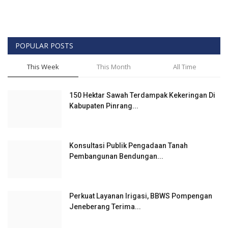
POPULAR POSTS
This Week
This Month
All Time
150 Hektar Sawah Terdampak Kekeringan Di
Kabupaten Pinrang...
Konsultasi Publik Pengadaan Tanah
Pembangunan Bendungan...
Perkuat Layanan Irigasi, BBWS Pompengan
Jeneberang Terima...