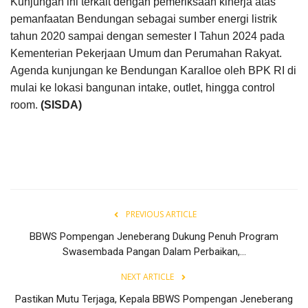
Kunjungan ini terkait dengan pemeriksaan kinerja atas
pemanfaatan Bendungan sebagai sumber energi listrik
tahun 2020 sampai dengan semester I Tahun 2024 pada
Kementerian Pekerjaan Umum dan Perumahan Rakyat.
Agenda kunjungan ke Bendungan Karalloe oleh BPK RI di
mulai ke lokasi bangunan intake, outlet, hingga control
room.
(SISDA)
PREVIOUS ARTICLE
BBWS Pompengan Jeneberang Dukung Penuh Program
Swasembada Pangan Dalam Perbaikan,...
NEXT ARTICLE
Pastikan Mutu Terjaga, Kepala BBWS Pompengan Jeneberang