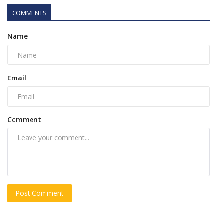
COMMENTS
Name
Email
Comment
Post Comment