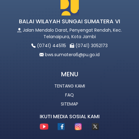
BALAI WILAYAH SUNGAI SUMATERA VI
Jalan Mendalo Darat, Penyengat Rendah, Kec.
Telanaipura, Kota Jambi
(0741) 445115
(0741) 3052173
bws.sumatera6@pu.go.id
MENU
TENTANG KAMI
FAQ
SITEMAP
IKUTI MEDIA SOSIAL KAMI