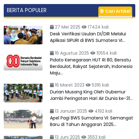
BERITA POPULER
Cari Artikel
27 Mei 2025
17424 kali
Desk Verifikasi Usulan DI/DIR Melalui
Aplikasi SIPURI di BWS Sumatera VI…
16 Agustus 2025
10554 kali
Pidato Kenegaraan HUT RI 80, Bersatu
Berdaulat, Rakyat Sejaterah, Indonesia
Maju…
16 Maret 2023
5316 kali
Durian Musang King Oleh Gubernur
Jambi Peringatan Hari Air Dunia ke-31…
13 Januari 2025
4192 kali
Apel Pagi BWS Sumatera VI: Semangat
Baru di Tahun Anggaran 2025…
13 Juni 2025
3553 kali