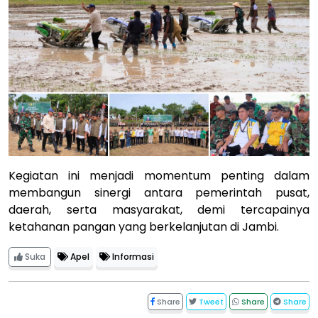
Kegiatan ini menjadi momentum penting dalam
membangun sinergi antara pemerintah pusat,
daerah, serta masyarakat, demi tercapainya
ketahanan pangan yang berkelanjutan di Jambi.
Suka
Apel
Informasi
Share
Tweet
Share
Share