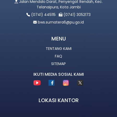
Jalan Mendalo Darat, Penyengat Rendah, Kec.
Telanaipura, Kota Jambi
(0741) 445115
(0741) 3052173
bws.sumatera6@pu.go.id
MENU
TENTANG KAMI
FAQ
SITEMAP
IKUTI MEDIA SOSIAL KAMI
LOKASI KANTOR