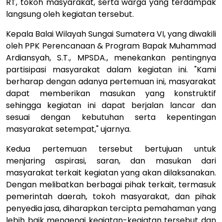
RT, tokoh masyarakat, serta warga yang terdampak
langsung oleh kegiatan tersebut.
Kepala Balai Wilayah Sungai Sumatera VI, yang diwakili
oleh PPK Perencanaan & Program Bapak Muhammad
Ardiansyah, S.T., MPSDA., menekankan pentingnya
partisipasi masyarakat dalam kegiatan ini. "Kami
berharap dengan adanya pertemuan ini, masyarakat
dapat memberikan masukan yang konstruktif
sehingga kegiatan ini dapat berjalan lancar dan
sesuai dengan kebutuhan serta kepentingan
masyarakat setempat," ujarnya.
Kedua pertemuan tersebut bertujuan untuk
menjaring aspirasi, saran, dan masukan dari
masyarakat terkait kegiatan yang akan dilaksanakan.
Dengan melibatkan berbagai pihak terkait, termasuk
pemerintah daerah, tokoh masyarakat, dan pihak
penyedia jasa, diharapkan tercipta pemahaman yang
lebih baik mengenai kegiatan-kegiatan tersebut dan