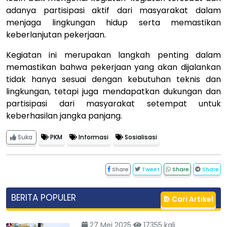
adanya partisipasi aktif dari masyarakat dalam
menjaga lingkungan hidup serta memastikan
keberlanjutan pekerjaan.
Kegiatan ini merupakan langkah penting dalam
memastikan bahwa pekerjaan yang akan dijalankan
tidak hanya sesuai dengan kebutuhan teknis dan
lingkungan, tetapi juga mendapatkan dukungan dan
partisipasi dari masyarakat setempat untuk
keberhasilan jangka panjang.
Suka
PKM
Informasi
Sosialisasi
Share
Tweet
Share
Share
BERITA POPULER
Cari Artikel
27 Mei 2025
17355 kali