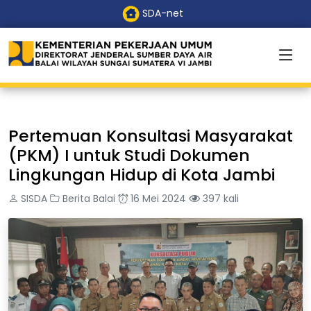
SDA-net
Pertemuan Konsultasi Masyarakat
(PKM) I untuk Studi Dokumen
Lingkungan Hidup di Kota Jambi
SISDA
Berita Balai
16 Mei 2024
397 kali