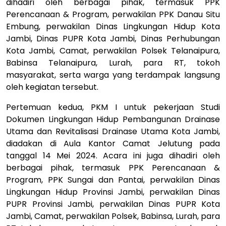
dihadiri oleh berbagai pihak, termasuk PPK
Perencanaan & Program, perwakilan PPK Danau Situ
Embung, perwakilan Dinas Lingkungan Hidup Kota
Jambi, Dinas PUPR Kota Jambi, Dinas Perhubungan
Kota Jambi, Camat, perwakilan Polsek Telanaipura,
Babinsa Telanaipura, Lurah, para RT, tokoh
masyarakat, serta warga yang terdampak langsung
oleh kegiatan tersebut.
Pertemuan kedua, PKM I untuk pekerjaan Studi
Dokumen Lingkungan Hidup Pembangunan Drainase
Utama dan Revitalisasi Drainase Utama Kota Jambi,
diadakan di Aula Kantor Camat Jelutung pada
tanggal 14 Mei 2024. Acara ini juga dihadiri oleh
berbagai pihak, termasuk PPK Perencanaan &
Program, PPK Sungai dan Pantai, perwakilan Dinas
Lingkungan Hidup Provinsi Jambi, perwakilan Dinas
PUPR Provinsi Jambi, perwakilan Dinas PUPR Kota
Jambi, Camat, perwakilan Polsek, Babinsa, Lurah, para