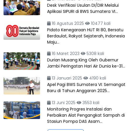
Desk Verifikasi Usulan DI/DIR Melalui
Aplikasi SIPURI di BWS Sumatera VI…
16 Agustus 2025
10477 kali
Pidato Kenegaraan HUT RI 80, Bersatu
Berdaulat, Rakyat Sejaterah, Indonesia
Maju…
16 Maret 2023
5308 kali
Durian Musang King Oleh Gubernur
Jambi Peringatan Hari Air Dunia ke-31…
13 Januari 2025
4190 kali
Apel Pagi BWS Sumatera VI: Semangat
Baru di Tahun Anggaran 2025…
13 Juni 2025
3553 kali
Monitoring Progres Instalasi dan
Perbaikan Alat Pengangkat Sampah di
Stasiun Pompa DAS Asam…