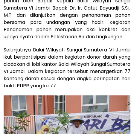
pohon oleh Bapak Kepala Balai Wilayah Sungai
Sumatera Vi Jambi, Bapak Dr. Ir. Gatut Bayuadji, S.Si.,
M.T. dan dilanjutkan dengan penanaman pohon
bersama para undangan yang hadir. Kegiatan
Penanaman pohon merupakan aksi konkret dan
upaya nyata dalam Pelestarian Air dan Lingkungan.
Selanjutnya Balai Wilayah Sungai Sumatera VI Jambi
ikut berpartisipasi dalam kegiatan donor darah yang
diadakan di lobi kantor Balai Wilayah Sungai Sumatera
VI Jambi. Dalam kegiatan tersebut menargetkan 77
kantong darah sesuai dengan angka peringatan hari
bakti PUPR yang ke 77.