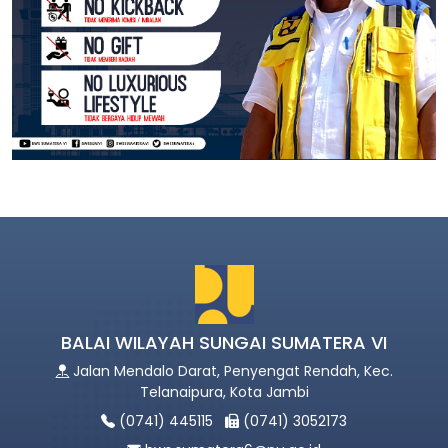
BALAI WILAYAH SUNGAI SUMATERA VI
Jalan Mendalo Darat, Penyengat Rendah, Kec.
Telanaipura, Kota Jambi
(0741) 445115
(0741) 3052173