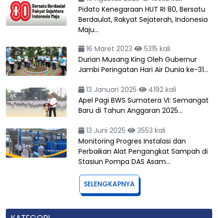
Pidato Kenegaraan HUT RI 80, Bersatu
Berdaulat, Rakyat Sejaterah, Indonesia
Maju…
16 Maret 2023
5315 kali
Durian Musang King Oleh Gubernur
Jambi Peringatan Hari Air Dunia ke-31…
13 Januari 2025
4192 kali
Apel Pagi BWS Sumatera VI: Semangat
Baru di Tahun Anggaran 2025…
13 Juni 2025
3553 kali
Monitoring Progres Instalasi dan
Perbaikan Alat Pengangkat Sampah di
Stasiun Pompa DAS Asam…
SELENGKAPNYA