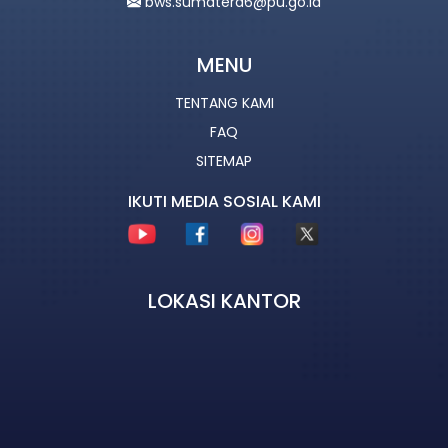
bws.sumatera6@pu.go.id
MENU
TENTANG KAMI
FAQ
SITEMAP
IKUTI MEDIA SOSIAL KAMI
LOKASI KANTOR