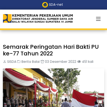
SDA-net
Semarak Peringatan Hari Bakti PU
ke-77 Tahun 2022
SISDA
Berita Balai
03 Desember 2022
451 kali