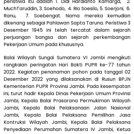
peristiwa itu adalah 1. Didi Hardianto Kamarga, 2.
MuchTaruddin, 3. Soehodo, 4. Rio Soesilo, 5. Soerjoni, 6.
Ranu, 7. Soebengat. Nama mereka kemudian
dikenang sebagai Pahlawan Sapta Taruna. Peristiwa 3
Desember 1945 ini telah tercatat dalam sejarah
perjuangan bangsa dan sejarah perkembangan
Pekerjaan Umum pada khususnya.
Balai Wilayah Sungai Sumatera VI Jambi mengikuti
rangkaian peringatan Hari Bakti PUPR ke-77 tahun
2022. Kegiatan penanaman pohon pada tanggal 02
Desember 2022 yang dilaksanakan di Rusun BPJN
Kementerian PUPR Provinsi Jambi. Pada kesempatan
ini, turut hadir Kepala Dinas Pekerjaan Umum Provinsi
Jambi, Kepala Balai Prasarana Permukiman Wilayah
Jambi, Kepala Balai Pelaksanaan Jalan Nasional
Jambi, Kepala Balai Pelaksana Pemilihan Jasa
Kontruksi Wilayah Jambi, Kepala Balai Pelaksana
Penyediaan Perumahan Sumatera IV Jambi, Ketua