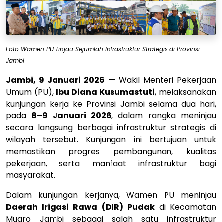
Foto Wamen PU Tinjau Sejumlah Infrastruktur Strategis di Provinsi
Jambi
Jambi, 9 Januari 2026
— Wakil Menteri Pekerjaan
Umum (PU),
Ibu Diana Kusumastuti
, melaksanakan
kunjungan kerja ke Provinsi Jambi selama dua hari,
pada
8–9 Januari 2026
, dalam rangka meninjau
secara langsung berbagai infrastruktur strategis di
wilayah tersebut. Kunjungan ini bertujuan untuk
memastikan progres pembangunan, kualitas
pekerjaan, serta manfaat infrastruktur bagi
masyarakat.
Dalam kunjungan kerjanya, Wamen PU meninjau
Daerah Irigasi Rawa (DIR) Pudak
di Kecamatan
Muaro Jambi sebagai salah satu infrastruktur