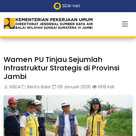
SDA-net
Wamen PU Tinjau Sejumlah
Infrastruktur Strategis di Provinsi
Jambi
SISDA
Berita Balai
09 Januari 2026
608 kali