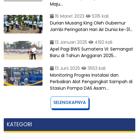
Maju…
16 Maret 2023
5315 kali
Durian Musang King Oleh Gubernur
Jambi Peringatan Hari Air Dunia ke-31…
13 Januari 2025
4192 kali
Apel Pagi BWS Sumatera VI: Semangat
Baru di Tahun Anggaran 2025…
13 Juni 2025
3553 kali
Monitoring Progres Instalasi dan
Perbaikan Alat Pengangkat Sampah di
Stasiun Pompa DAS Asam…
SELENGKAPNYA
KATEGORI