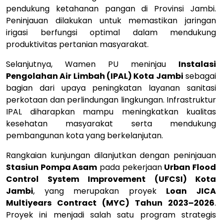
pendukung ketahanan pangan di Provinsi Jambi.
Peninjauan dilakukan untuk memastikan jaringan
irigasi berfungsi optimal dalam mendukung
produktivitas pertanian masyarakat.
Selanjutnya, Wamen PU meninjau
Instalasi
Pengolahan Air Limbah (IPAL) Kota Jambi
sebagai
bagian dari upaya peningkatan layanan sanitasi
perkotaan dan perlindungan lingkungan. Infrastruktur
IPAL diharapkan mampu meningkatkan kualitas
kesehatan masyarakat serta mendukung
pembangunan kota yang berkelanjutan.
Rangkaian kunjungan dilanjutkan dengan peninjauan
Stasiun Pompa Asam
pada pekerjaan
Urban Flood
Control System Improvement (UFCSI) Kota
Jambi
, yang merupakan proyek
Loan JICA
Multiyears Contract (MYC) Tahun 2023–2026
.
Proyek ini menjadi salah satu program strategis