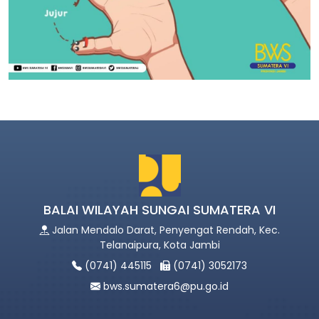
BALAI WILAYAH SUNGAI SUMATERA VI
Jalan Mendalo Darat, Penyengat Rendah, Kec.
Telanaipura, Kota Jambi
(0741) 445115
(0741) 3052173
bws.sumatera6@pu.go.id