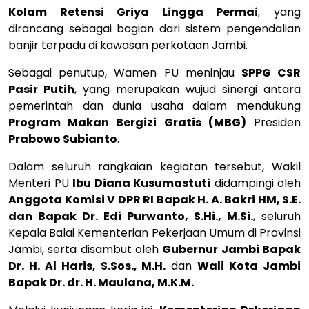
Kolam Retensi Griya Lingga Permai
, yang
dirancang sebagai bagian dari sistem pengendalian
banjir terpadu di kawasan perkotaan Jambi.
Sebagai penutup, Wamen PU meninjau
SPPG CSR
Pasir Putih
, yang merupakan wujud sinergi antara
pemerintah dan dunia usaha dalam mendukung
Program Makan Bergizi Gratis (MBG)
Presiden
Prabowo Subianto
.
Dalam seluruh rangkaian kegiatan tersebut, Wakil
Menteri PU
Ibu Diana Kusumastuti
didampingi oleh
Anggota Komisi V DPR RI Bapak H. A. Bakri HM, S.E.
dan Bapak Dr. Edi Purwanto, S.Hi., M.Si.
, seluruh
Kepala Balai Kementerian Pekerjaan Umum di Provinsi
Jambi, serta disambut oleh
Gubernur Jambi Bapak
Dr. H. Al Haris, S.Sos., M.H.
dan
Wali Kota Jambi
Bapak Dr. dr. H. Maulana, M.K.M.