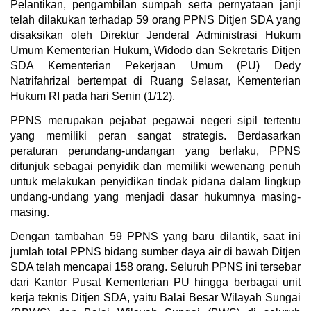
Pelantikan, pengambilan sumpah serta pernyataan janji 
telah dilakukan terhadap 59 orang PPNS Ditjen SDA yang 
disaksikan oleh Direktur Jenderal Administrasi Hukum 
Umum Kementerian Hukum, Widodo dan Sekretaris Ditjen 
SDA Kementerian Pekerjaan Umum (PU) Dedy 
Natrifahrizal bertempat di Ruang Selasar, Kementerian 
Hukum RI pada hari Senin (1/12).
PPNS merupakan pejabat pegawai negeri sipil tertentu 
yang memiliki peran sangat strategis. Berdasarkan 
peraturan perundang-undangan yang berlaku, PPNS 
ditunjuk sebagai penyidik dan memiliki wewenang penuh 
untuk melakukan penyidikan tindak pidana dalam lingkup 
undang-undang yang menjadi dasar hukumnya masing-
masing.
Dengan tambahan 59 PPNS yang baru dilantik, saat ini 
jumlah total PPNS bidang sumber daya air di bawah Ditjen 
SDA telah mencapai 158 orang. Seluruh PPNS ini tersebar 
dari Kantor Pusat Kementerian PU hingga berbagai unit 
kerja teknis Ditjen SDA, yaitu Balai Besar Wilayah Sungai 