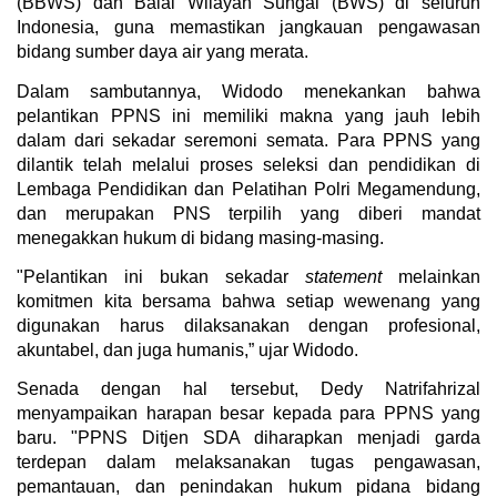
(BBWS) dan Balai Wilayah Sungai (BWS) di seluruh 
Indonesia, guna memastikan jangkauan pengawasan 
bidang sumber daya air yang merata.
Dalam sambutannya, Widodo menekankan bahwa 
pelantikan PPNS ini memiliki makna yang jauh lebih 
dalam dari sekadar seremoni semata. Para PPNS yang 
dilantik telah melalui proses seleksi dan pendidikan di 
Lembaga Pendidikan dan Pelatihan Polri Megamendung, 
dan merupakan PNS terpilih yang diberi mandat 
menegakkan hukum di bidang masing-masing.
"Pelantikan ini bukan sekadar 
statement
 melainkan 
komitmen kita bersama bahwa setiap wewenang yang 
digunakan harus dilaksanakan dengan profesional, 
akuntabel, dan juga humanis,” ujar Widodo.
Senada dengan hal tersebut, Dedy Natrifahrizal 
menyampaikan harapan besar kepada para PPNS yang 
baru. "PPNS Ditjen SDA diharapkan menjadi garda 
terdepan dalam melaksanakan tugas pengawasan, 
pemantauan, dan penindakan hukum pidana bidang 