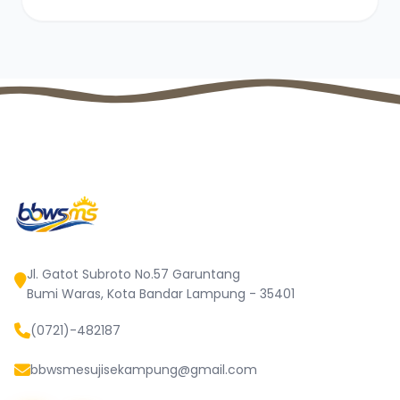
Jl. Gatot Subroto No.57 Garuntang
Bumi Waras, Kota Bandar Lampung - 35401
(0721)-482187
bbwsmesujisekampung@gmail.com