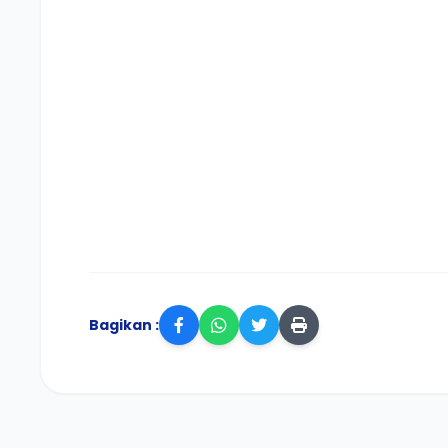
Bagikan :