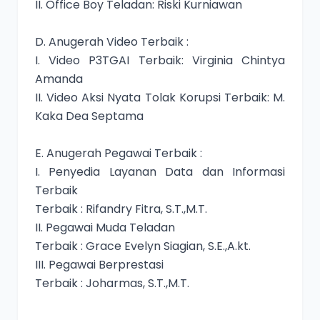
II. Office Boy Teladan: Riski Kurniawan
D. Anugerah Video Terbaik :
I. Video P3TGAI Terbaik: Virginia Chintya
Amanda
II. Video Aksi Nyata Tolak Korupsi Terbaik: M.
Kaka Dea Septama
E. Anugerah Pegawai Terbaik :
I. Penyedia Layanan Data dan Informasi
Terbaik
Terbaik : Rifandry Fitra, S.T.,M.T.
II. Pegawai Muda Teladan
Terbaik : Grace Evelyn Siagian, S.E.,A.kt.
III. Pegawai Berprestasi
Terbaik : Joharmas, S.T.,M.T.