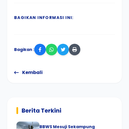
BAGIKAN INFORMASI INI:
Bagikan :
Kembali
Berita Terkini
BBWS Mesuji Sekampung