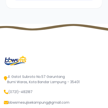
Jl. Gatot Subroto No.57 Garuntang
Bumi Waras, Kota Bandar Lampung - 35401
(0721)-482187
bbwsmesujisekampung@gmail.com