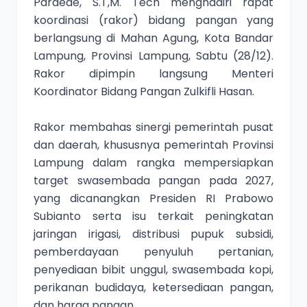
Pardede, S.T,M. Tech menghadiri rapat
koordinasi (rakor) bidang pangan yang
berlangsung di Mahan Agung, Kota Bandar
Lampung, Provinsi Lampung, Sabtu (28/12).
Rakor dipimpin langsung Menteri
Koordinator Bidang Pangan Zulkifli Hasan.
Rakor membahas sinergi pemerintah pusat
dan daerah, khususnya pemerintah Provinsi
Lampung dalam rangka mempersiapkan
target swasembada pangan pada 2027,
yang dicanangkan Presiden RI Prabowo
Subianto serta isu terkait peningkatan
jaringan irigasi, distribusi pupuk subsidi,
pemberdayaan penyuluh pertanian,
penyediaan bibit unggul, swasembada kopi,
perikanan budidaya, ketersediaan pangan,
dan harga pangan.