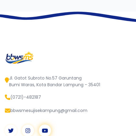
Jl. Gatot Subroto No.57 Garuntang
Bumi Waras, Kota Bandar Lampung - 35401
(0721)-482187
bbwsmesujisekampung@gmail.com