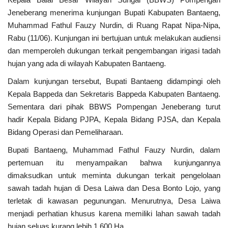
Jeneberang menerima kunjungan Bupati Kabupaten Bantaeng,
Muhammad Fathul Fauzy Nurdin, di Ruang Rapat Nipa-Nipa,
Rabu (11/06). Kunjungan ini bertujuan untuk melakukan audiensi
dan memperoleh dukungan terkait pengembangan irigasi tadah
hujan yang ada di wilayah Kabupaten Bantaeng.
Dalam kunjungan tersebut, Bupati Bantaeng didampingi oleh
Kepala Bappeda dan Sekretaris Bappeda Kabupaten Bantaeng.
Sementara dari pihak BBWS Pompengan Jeneberang turut
hadir Kepala Bidang PJPA, Kepala Bidang PJSA, dan Kepala
Bidang Operasi dan Pemeliharaan.
Bupati Bantaeng, Muhammad Fathul Fauzy Nurdin, dalam
pertemuan itu menyampaikan bahwa kunjungannya
dimaksudkan untuk meminta dukungan terkait pengelolaan
sawah tadah hujan di Desa Laiwa dan Desa Bonto Lojo, yang
terletak di kawasan pegunungan. Menurutnya, Desa Laiwa
menjadi perhatian khusus karena memiliki lahan sawah tadah
hujan seluas kurang lebih 1.600 Ha.