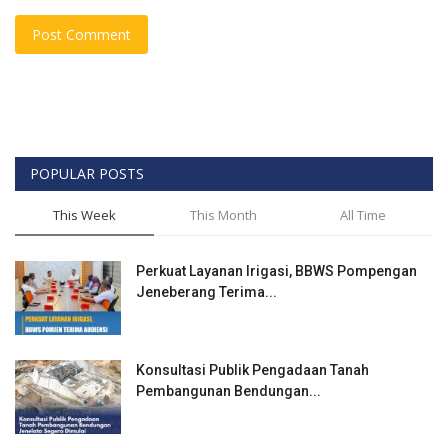
Post Comment
POPULAR POSTS
This Week
This Month
All Time
Perkuat Layanan Irigasi, BBWS Pompengan
Jeneberang Terima...
Konsultasi Publik Pengadaan Tanah
Pembangunan Bendungan...