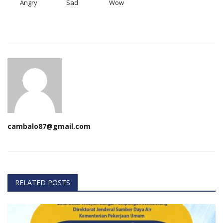
Angry
Sad
Wow
cambalo87@gmail.com
RELATED POSTS