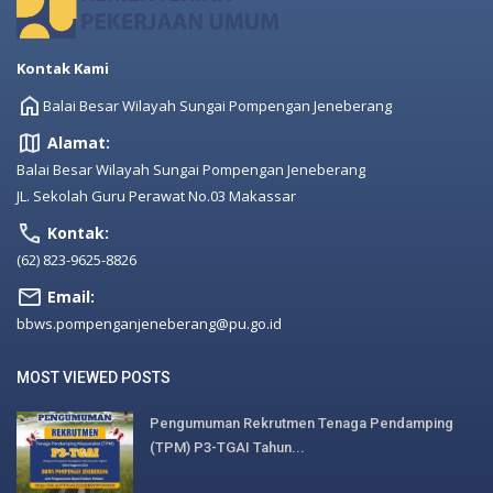
Kontak Kami
Balai Besar Wilayah Sungai Pompengan Jeneberang
Alamat:
Balai Besar Wilayah Sungai Pompengan Jeneberang
JL. Sekolah Guru Perawat No.03 Makassar
Kontak:
(62) 823-9625-8826
Email:
bbws.pompenganjeneberang@pu.go.id
MOST VIEWED POSTS
Pengumuman Rekrutmen Tenaga Pendamping
(TPM) P3-TGAI Tahun...