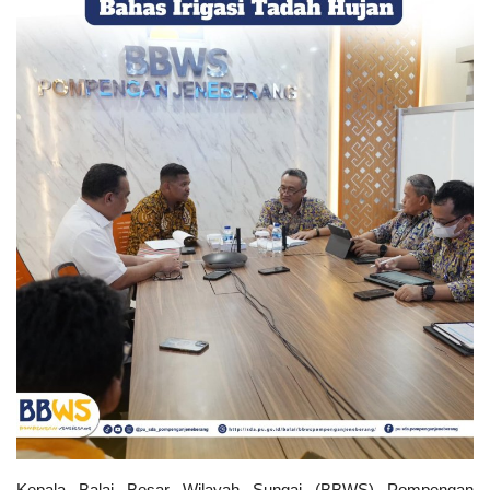
Kepala Balai Besar Wilayah Sungai (BBWS) Pompengan