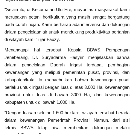
“Selain itu, di Kecamatan Ulu Ere, mayoritas masyarakat kami
merupakan petani hortikultura yang masih sangat bergantung
pada curah hujan. Kami berharap ada intervensi dan dukungan
dalam pengelolaan air untuk mendukung produktivitas pertanian
di wilayah kami,” ujar Fauzy.
Menanggapi hal tersebut, Kepala BBWS Pompengan
Jeneberang, Dr. Suryadarma Hasyim menjelaskan bahwa
dalam pengelolaan Daerah Irigasi terdapat pembagian
kewenangan yang meliputi pemerintah pusat, provinsi, dan
kabupaten/kota. Ia menyebutkan bahwa kewenangan pusat
berlaku untuk irigasi dengan luas di atas 3.000 Ha, kewenangan
provinsi untuk luas di bawah 3000 Ha, dan kewenangan
kabupaten untuk di bawah 1.000 Ha.
“Dengan luasan sekitar 1.600 hektare, wilayah tersebut berada
dalam kewenangan Pemerintah Provinsi. Namun, dari sisi
teknis BBWS tetap bisa memberikan dukungan melalui