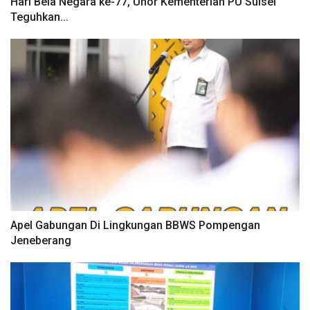
Hari Bela Negara ke-77, Unor Kementerian PU Sulsel
Teguhkan...
Apel Gabungan Di Lingkungan BBWS Pompengan
Jeneberang