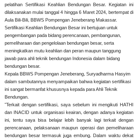
pelatihan Sertifikasi Keahlian Bendungan Besar. Kegiatan ini
dilaksanakan mulai tanggal 4 hingga 6 Maret 2024, bertempat di
Aula Bili-Bili,
BBWS Pompengan Jeneberang Makassar.
Sertifikasi Keahlian Bendungan Besar ini bertujuan untuk
pengembangan pada bidang perencanaan, pembangunan,
pemeliharaan dan pengelolaan bendungan besar, serta
meningkatkan mutu keahlian dan peran maupun tanggung
jawab para ahli teknik bendungan Indonesia dalam bidang
bendungan besar.
Kepala BBWS Pompengan Jeneberang, Suryadharma Hasyim
dalam sambutannya menyampaikan bahwa kegiatan sertifikasi
ini sangat bermanfat khususnya kepada para Ahli Teknik
Bendungan.
"Terkait dengan sertifikasi, saya sebelum ini mengikuti HATHI
dan INACID untuk organisasi keairan, dengan adanya kegiatan
ini, tentu saya bisa belajar lebih banyak lagi terkait dengan
perencanaan, pelaksanaan maupun operasi dan pemeliharaan
bendungan besar termasuk juga embung. Dalam waktu dekat