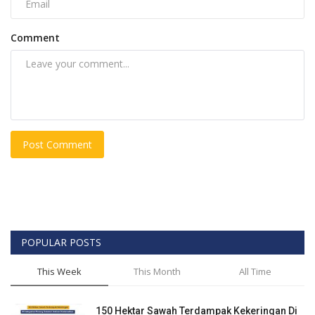
Comment
Post Comment
POPULAR POSTS
This Week
This Month
All Time
150 Hektar Sawah Terdampak Kekeringan Di