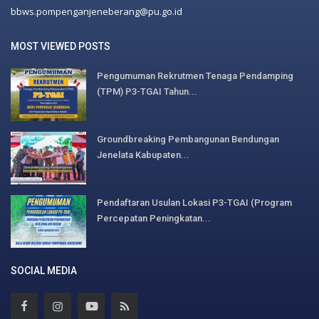
bbws.pompenganjeneberang@pu.go.id
MOST VIEWED POSTS
Pengumuman Rekrutmen Tenaga Pendamping
(TPM) P3-TGAI Tahun...
Groundbreaking Pembangunan Bendungan
Jenelata Kabupaten...
Pendaftaran Usulan Lokasi P3-TGAI (Program
Percepatan Peningkatan...
SOCIAL MEDIA