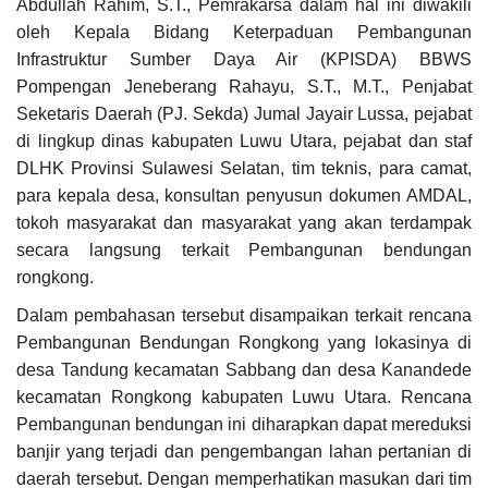
Abdullah Rahim, S.T., Pemrakarsa dalam hal ini diwakili
oleh Kepala Bidang Keterpaduan Pembangunan
Infrastruktur Sumber Daya Air (KPISDA) BBWS
Pompengan Jeneberang Rahayu, S.T., M.T., Penjabat
Seketaris Daerah (PJ. Sekda) Jumal Jayair Lussa, pejabat
di lingkup dinas kabupaten Luwu Utara, pejabat dan staf
DLHK Provinsi Sulawesi Selatan, tim teknis, para camat,
para kepala desa, konsultan penyusun dokumen AMDAL,
tokoh masyarakat dan masyarakat yang akan terdampak
secara langsung terkait Pembangunan bendungan
rongkong.
Dalam pembahasan tersebut disampaikan terkait rencana
Pembangunan Bendungan Rongkong yang lokasinya di
desa Tandung kecamatan Sabbang dan desa Kanandede
kecamatan Rongkong kabupaten Luwu Utara. Rencana
Pembangunan bendungan ini diharapkan dapat mereduksi
banjir yang terjadi dan pengembangan lahan pertanian di
daerah tersebut. Dengan memperhatikan masukan dari tim