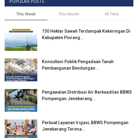
POPULAR POSTS
This Week
This Month
All Time
150 Hektar Sawah Terdampak Kekeringan Di
Kabupaten Pinrang...
Konsultasi Publik Pengadaan Tanah
Pembangunan Bendungan...
Pengawalan Distribusi Air Berkeadilan BBWS
Pompengan Jeneberang...
Perkuat Layanan Irigasi, BBWS Pompengan
Jeneberang Terima...