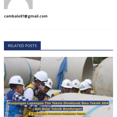
cambalo87@gmail.com
RELATED POSTS