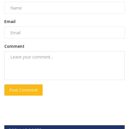
Email
Comment
Post Comment