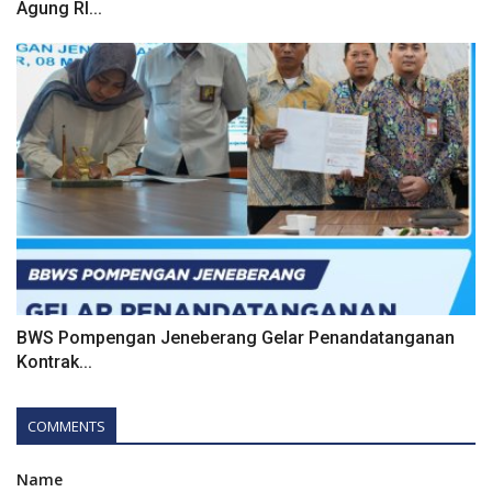
Agung RI...
BWS Pompengan Jeneberang Gelar Penandatanganan
Kontrak...
COMMENTS
Name