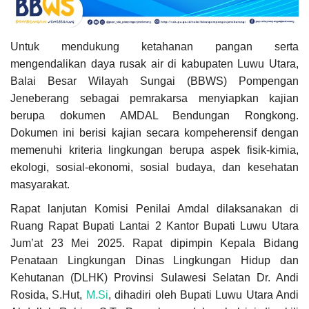
Untuk mendukung ketahanan pangan serta
mengendalikan daya rusak air di kabupaten Luwu Utara,
Balai Besar Wilayah Sungai (BBWS) Pompengan
Jeneberang sebagai pemrakarsa menyiapkan kajian
berupa dokumen AMDAL Bendungan Rongkong.
Dokumen ini berisi kajian secara kompeherensif dengan
memenuhi kriteria lingkungan berupa aspek fisik-kimia,
ekologi, sosial-ekonomi, sosial budaya, dan kesehatan
masyarakat.
Rapat lanjutan Komisi Penilai Amdal dilaksanakan di
Ruang Rapat Bupati Lantai 2 Kantor Bupati Luwu Utara
Jum’at 23 Mei 2025. Rapat dipimpin Kepala Bidang
Penataan Lingkungan Dinas Lingkungan Hidup dan
Kehutanan (DLHK) Provinsi Sulawesi Selatan Dr. Andi
Rosida, S.Hut,
M.Si
, dihadiri oleh Bupati Luwu Utara Andi