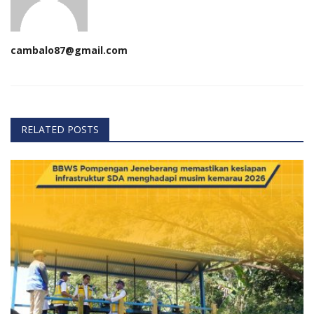
cambalo87@gmail.com
RELATED POSTS