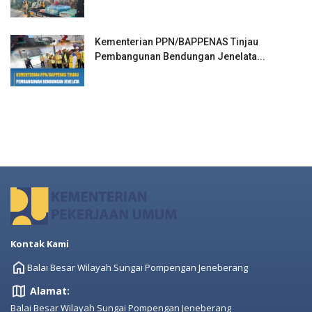
Kementerian PPN/BAPPENAS Tinjau
Pembangunan Bendungan Jenelata...
Kontak Kami
Balai Besar Wilayah Sungai Pompengan Jeneberang
Alamat:
Balai Besar Wilayah Sungai Pompengan Jeneberang