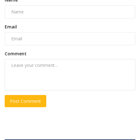
Email
Comment
Post Comment