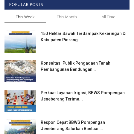
POPULAR POSTS
This Week
This Month
All Time
150 Hektar Sawah Terdampak Kekeringan Di
Kabupaten Pinrang...
Konsultasi Publik Pengadaan Tanah
Pembangunan Bendungan...
Perkuat Layanan Irigasi, BBWS Pompengan
Jeneberang Terima...
Respon Cepat BBWS Pompengan
Jeneberang Salurkan Bantuan...