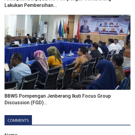
Lakukan Pembersihan...
BBWS Pompengan Jenberang Ikuti Focus Group
Discussion (FGD)...
COMMENTS
Name