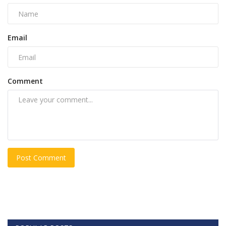
Email
Comment
Post Comment