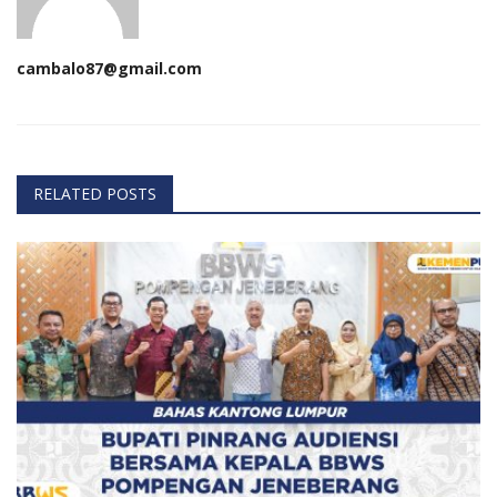
cambalo87@gmail.com
RELATED POSTS