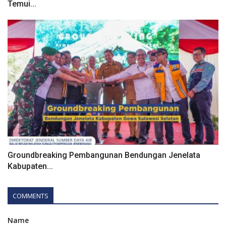
Temui...
Groundbreaking Pembangunan Bendungan Jenelata
Kabupaten...
COMMENTS
Name