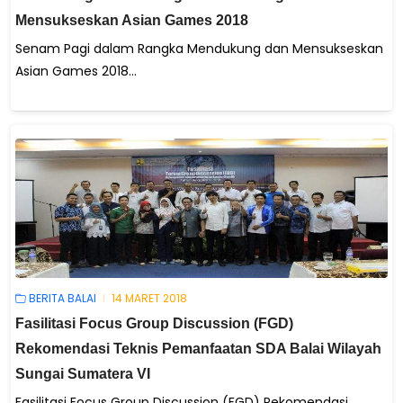
Mensukseskan Asian Games 2018
Senam Pagi dalam Rangka Mendukung dan Mensukseskan
Asian Games 2018...
BERITA BALAI
14 MARET 2018
Fasilitasi Focus Group Discussion (FGD)
Rekomendasi Teknis Pemanfaatan SDA Balai Wilayah
Sungai Sumatera VI
Fasilitasi Focus Group Discussion (FGD) Rekomendasi