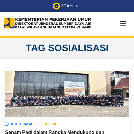
SDA-net
TAG SOSIALISASI
BERITA BALAI
10 JULI 2018
Senam Pagi dalam Rangka Mendukung dan