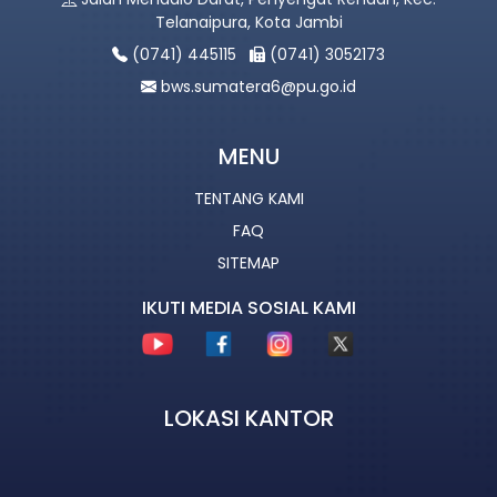
Telanaipura, Kota Jambi
(0741) 445115
(0741) 3052173
bws.sumatera6@pu.go.id
MENU
TENTANG KAMI
FAQ
SITEMAP
IKUTI MEDIA SOSIAL KAMI
LOKASI KANTOR