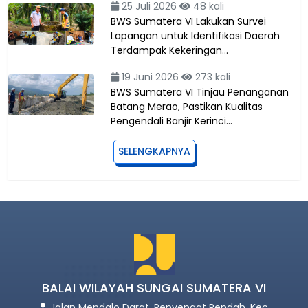
25 Juli 2026
48 kali
BWS Sumatera VI Lakukan Survei
Lapangan untuk Identifikasi Daerah
Terdampak Kekeringan…
19 Juni 2026
273 kali
BWS Sumatera VI Tinjau Penanganan
Batang Merao, Pastikan Kualitas
Pengendali Banjir Kerinci…
SELENGKAPNYA
BALAI WILAYAH SUNGAI SUMATERA VI
Jalan Mendalo Darat, Penyengat Rendah, Kec.