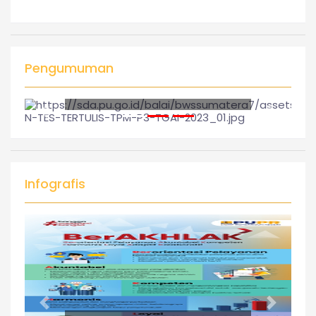
Pengumuman
Pengumuman Tes Tertulis TPM P3-TGAI TA.
2023
Infografis