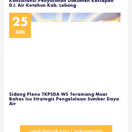
Konsultansi Penyusunan Dokumen Kesiapan
D.I. Air Ketahun Kab. Lebong
25
JUN
Sidang Pleno TKPSDA WS Teramang Muar
Bahas Isu Strategis Pengelolaan Sumber Daya
Air
Lebih Banyak Foto / Dokumentasi