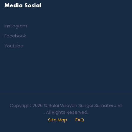
Media Sosial
Instagram
Facebook
Youtube
Copyright
2026 © Balai Wilayah Sungai Sumatera VII
. All Rights Reserved.
Site Map
FAQ