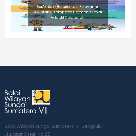
BerAkhlak (Berorientasi Pelayanan
Akuntabel Kompeten Harmonis Loyal
Adaptif Kolaboratif
Balai Wilayah Sungai Sumatera VII Bengkulu
Jl. Batang Hari No.25