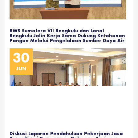
BWS Sumatera VII Bengkulu dan Lanal
Bengkulu Jalin Kerja Sama Dukung Ketahanan
Pangan Melalui Pengelolaan Sumber Daya Air
30
JUN
Diskusi Laporan Pendahuluan Pekerjaan Jasa