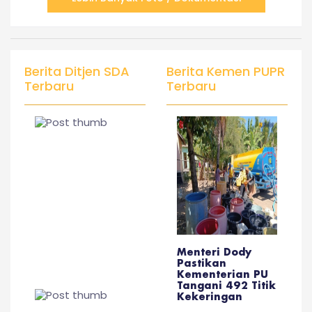
Berita Ditjen SDA
Berita Kemen PUPR
Terbaru
Terbaru
Menteri Dody
Pastikan
Kementerian PU
Tangani 492 Titik
Kekeringan