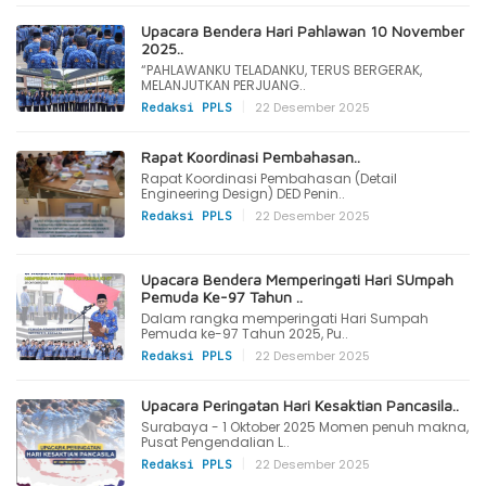
Upacara Bendera Hari Pahlawan 10 November
2025..
“PAHLAWANKU TELADANKU, TERUS BERGERAK,
MELANJUTKAN PERJUANG..
|
22 Desember 2025
Redaksi PPLS
Rapat Koordinasi Pembahasan..
Rapat Koordinasi Pembahasan (Detail
Engineering Design) DED Penin..
|
22 Desember 2025
Redaksi PPLS
Upacara Bendera Memperingati Hari SUmpah
Pemuda Ke-97 Tahun ..
Dalam rangka memperingati Hari Sumpah
Pemuda ke-97 Tahun 2025, Pu..
|
22 Desember 2025
Redaksi PPLS
Upacara Peringatan Hari Kesaktian Pancasila..
Surabaya - 1 Oktober 2025 Momen penuh makna,
Pusat Pengendalian L..
|
22 Desember 2025
Redaksi PPLS