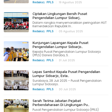
|
19 Agustus 2025
Redaksi PPLS
Ciptakan Lingkungan Bersih Pusat
Pengendalian Lumpur Sidoarj..
Dalam rangka menyemarakkan peringatan HUT
Kemerdekaan Republik In..
|
05 Agustus 2025
Redaksi PPLS
Kunjungan Lapangan Kepala Pusat
Pengendalian Lumpur Sidoarjo..
Kepala Pusat Pengendalian Lumpur Sidoarjo
(PPLS) Darwis Daraba, S..
|
31 Juli 2025
Redaksi PPLS
Lepas Sambut Kepala Pusat Pengendalian
Lumpur Sidoarjo, Esta..
Surabaya, 28 Juli 2025 – Pusat Pengendalian
Lumpur Sidoarjo..
|
30 Juli 2025
Redaksi PPLS
Serah Terima Jabatan Pejabat
Perbendaharaan Di Lingkungan Pu..
Pusat Pengendalian Lumpur Sidoarjo (PPLS)