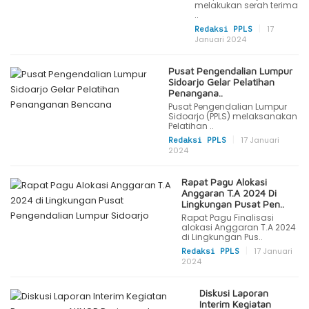
melakukan serah terima
..
|
17
Redaksi PPLS
Januari 2024
Pusat Pengendalian Lumpur
Sidoarjo Gelar Pelatihan
Penangana..
Pusat Pengendalian Lumpur
Sidoarjo (PPLS) melaksanakan
Pelatihan ..
|
17 Januari
Redaksi PPLS
2024
Rapat Pagu Alokasi
Anggaran T.A 2024 Di
Lingkungan Pusat Pen..
Rapat Pagu Finalisasi
alokasi Anggaran T.A 2024
di Lingkungan Pus..
|
17 Januari
Redaksi PPLS
2024
Diskusi Laporan
Interim Kegiatan