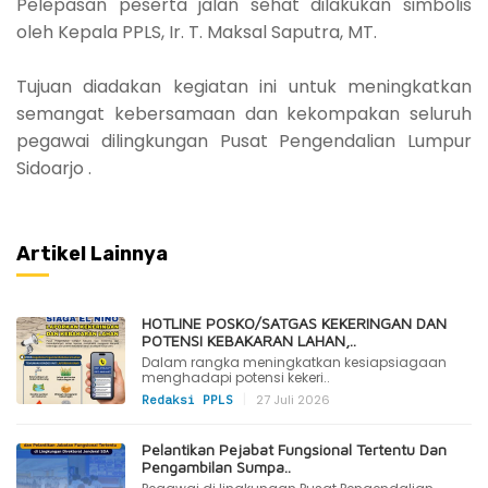
Pelepasan peserta jalan sehat dilakukan simbolis
oleh Kepala PPLS, Ir. T. Maksal Saputra, MT.
Tujuan diadakan kegiatan ini untuk meningkatkan
semangat kebersamaan dan kekompakan seluruh
pegawai dilingkungan Pusat Pengendalian Lumpur
Sidoarjo .
Artikel Lainnya
HOTLINE POSKO/SATGAS KEKERINGAN DAN
POTENSI KEBAKARAN LAHAN,..
Dalam rangka meningkatkan kesiapsiagaan
menghadapi potensi kekeri..
|
27 Juli 2026
Redaksi PPLS
Pelantikan Pejabat Fungsional Tertentu Dan
Pengambilan Sumpa..