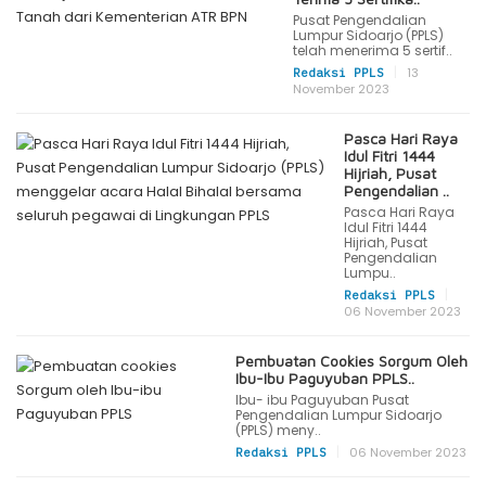
Pusat Pengendalian
Lumpur Sidoarjo (PPLS)
telah menerima 5 sertif..
|
13
Redaksi PPLS
November 2023
Pasca Hari Raya
Idul Fitri 1444
Hijriah, Pusat
Pengendalian ..
Pasca Hari Raya
Idul Fitri 1444
Hijriah, Pusat
Pengendalian
Lumpu..
|
Redaksi PPLS
06 November 2023
Pembuatan Cookies Sorgum Oleh
Ibu-Ibu Paguyuban PPLS..
Ibu- ibu Paguyuban Pusat
Pengendalian Lumpur Sidoarjo
(PPLS) meny..
|
06 November 2023
Redaksi PPLS