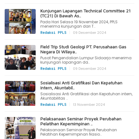
Kunjungan Lapangan Technical Committee 21
(TC21) Di Bawah As..
Pada Hari Selasa 19 November 2024, PPLS
menerima kunjungan dari T..
|
09 Desember 2024
Redaksi PPLS
Field Trip Studi Geologi PT. Perusahaan Gas
Negara Di Wilaya..
Pusat Pengendalian Lumpur Sidoarjo menerima
kunjungan lapangan da..
|
09 Desember 2024
Redaksi PPLS
Sosialisasi Anti Gratifikasi Dan Kepatuhan
Intern, Akuntabil..
Sosialisasi Anti Gratifikasi dan Kepatuhan intern,
Akuntabilitas ..
|
13 November 2024
Redaksi PPLS
Pelaksanaan Seminar Proyek Perubahan
Pelatihan Kepemimpinan ..
Pelaksanaan Seminar Proyek Perubahan
Pelatihan Kepemimpinan Nasio..