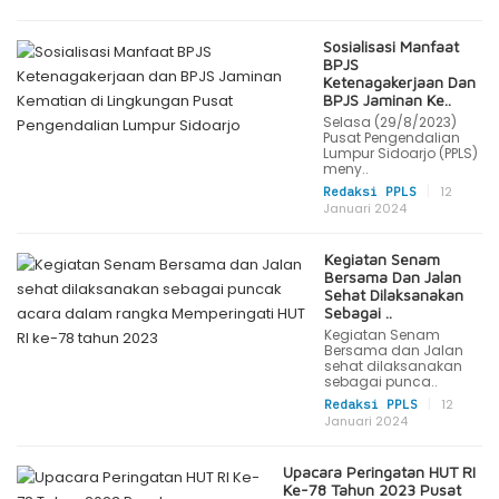
Sosialisasi Manfaat
BPJS
Ketenagakerjaan Dan
BPJS Jaminan Ke..
Selasa (29/8/2023)
Pusat Pengendalian
Lumpur Sidoarjo (PPLS)
meny..
|
12
Redaksi PPLS
Januari 2024
Kegiatan Senam
Bersama Dan Jalan
Sehat Dilaksanakan
Sebagai ..
Kegiatan Senam
Bersama dan Jalan
sehat dilaksanakan
sebagai punca..
|
12
Redaksi PPLS
Januari 2024
Upacara Peringatan HUT RI
Ke-78 Tahun 2023 Pusat