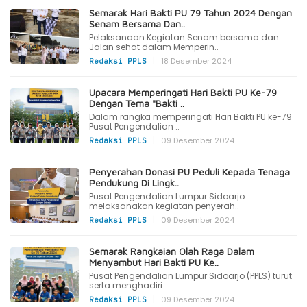
Semarak Hari Bakti PU 79 Tahun 2024 Dengan
Senam Bersama Dan..
Pelaksanaan Kegiatan Senam bersama dan
Jalan sehat dalam Memperin..
|
18 Desember 2024
Redaksi PPLS
Upacara Memperingati Hari Bakti PU Ke-79
Dengan Tema "Bakti ..
Dalam rangka memperingati Hari Bakti PU ke-79
Pusat Pengendalian ..
|
09 Desember 2024
Redaksi PPLS
Penyerahan Donasi PU Peduli Kepada Tenaga
Pendukung Di Lingk..
Pusat Pengendalian Lumpur Sidoarjo
melaksanakan kegiatan penyerah..
|
09 Desember 2024
Redaksi PPLS
Semarak Rangkaian Olah Raga Dalam
Menyambut Hari Bakti PU Ke..
Pusat Pengendalian Lumpur Sidoarjo (PPLS) turut
serta menghadiri ..
|
09 Desember 2024
Redaksi PPLS