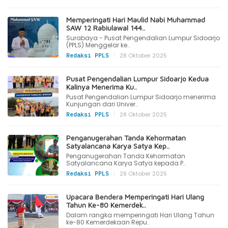
Memperingati Hari Maulid Nabi Muhammad
SAW 12 Rabiulawal 144..
Surabaya - Pusat Pengendalian Lumpur Sidoarjo
(PPLS) Menggelar ke..
|
28 Oktober 2025
Redaksi PPLS
Pusat Pengendalian Lumpur Sidoarjo Kedua
Kalinya Menerima Ku..
Pusat Pengendalian Lumpur Sidoarjo menerima
Kunjungan dari Univer..
|
28 Oktober 2025
Redaksi PPLS
Penganugerahan Tanda Kehormatan
Satyalancana Karya Satya Kep..
Penganugerahan Tanda Kehormatan
Satyalancana Karya Satya kepada P..
|
28 Oktober 2025
Redaksi PPLS
Upacara Bendera Memperingati Hari Ulang
Tahun Ke-80 Kemerdek..
Dalam rangka memperingati Hari Ulang Tahun
ke-80 Kemerdekaan Repu..