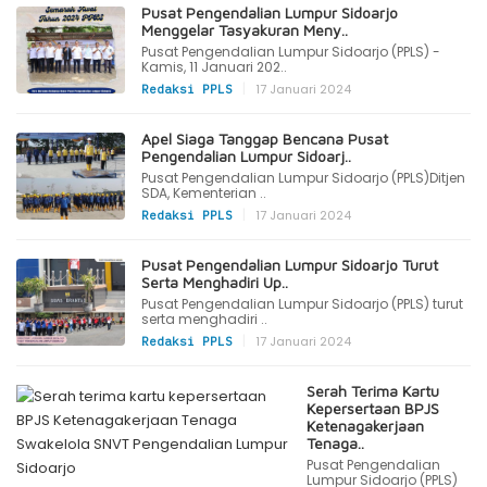
Pusat Pengendalian Lumpur Sidoarjo
Menggelar Tasyakuran Meny..
Pusat Pengendalian Lumpur Sidoarjo (PPLS) -
Kamis, 11 Januari 202..
|
17 Januari 2024
Redaksi PPLS
Apel Siaga Tanggap Bencana Pusat
Pengendalian Lumpur Sidoarj..
Pusat Pengendalian Lumpur Sidoarjo (PPLS)Ditjen
SDA, Kementerian ..
|
17 Januari 2024
Redaksi PPLS
Pusat Pengendalian Lumpur Sidoarjo Turut
Serta Menghadiri Up..
Pusat Pengendalian Lumpur Sidoarjo (PPLS) turut
serta menghadiri ..
|
17 Januari 2024
Redaksi PPLS
Serah Terima Kartu
Kepersertaan BPJS
Ketenagakerjaan
Tenaga..
Pusat Pengendalian
Lumpur Sidoarjo (PPLS)