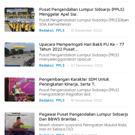
Pusat Pengendalian Lumpur Sidoarjo (PPLS)
Menggelar Apel Sia..
Pusat Pengendalian Lumpur Sidoarjo (PPLS)Ditjen
SDA, Kementerian ..
|
15 Desember 2022
Redaksi PPLS
Upacara Memperingati Hari Bakti PU Ke - 77
Tahun 2022 Pusat ..
Pusat Pengendalian Lumpur Sidoarjo (PPLS)
menyelenggarakan Upacar..
|
07 Desember 2022
Redaksi PPLS
Pengembangan Karakter SDM Untuk
Peningkatan Kinerja, Serta T..
Pusat Pengendalian Lumpur Sidoarjo (PPLS)
mengadakan Kegiatan &ld..
|
16 November 2022
Redaksi PPLS
Pegawai Pusat Pengendalian Lumpur Sidoarjo
Dan BBWS Brantas ..
Masih dalam suasana Peringatan Maulid Nabi,
Hari ini Selasa (11/1..