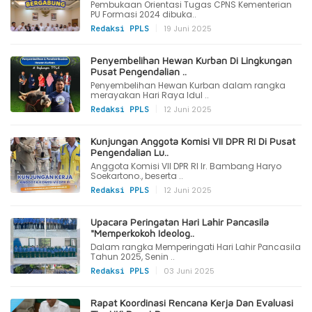
Pembukaan Orientasi Tugas CPNS Kementerian
PU Formasi 2024 dibuka..
|
19 Juni 2025
Redaksi PPLS
Penyembelihan Hewan Kurban Di Lingkungan
Pusat Pengendalian ..
Penyembelihan Hewan Kurban dalam rangka
merayakan Hari Raya Idul ..
|
12 Juni 2025
Redaksi PPLS
Kunjungan Anggota Komisi VII DPR RI Di Pusat
Pengendalian Lu..
Anggota Komisi VII DPR RI Ir. Bambang Haryo
Soekartono., beserta ..
|
12 Juni 2025
Redaksi PPLS
Upacara Peringatan Hari Lahir Pancasila
"Memperkokoh Ideolog..
Dalam rangka Memperingati Hari Lahir Pancasila
Tahun 2025, Senin ..
|
03 Juni 2025
Redaksi PPLS
Rapat Koordinasi Rencana Kerja Dan Evaluasi