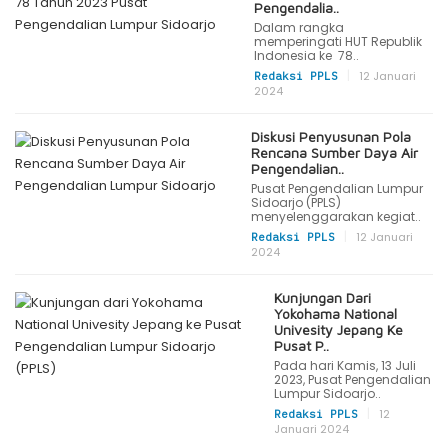
Pengendalia..
Dalam rangka
memperingati HUT Republik
Indonesia ke 78..
|
12 Januari
Redaksi PPLS
2024
Diskusi Penyusunan Pola
Rencana Sumber Daya Air
Pengendalian..
Pusat Pengendalian Lumpur
Sidoarjo (PPLS)
menyelenggarakan kegiat..
|
12 Januari
Redaksi PPLS
2024
Kunjungan Dari
Yokohama National
Univesity Jepang Ke
Pusat P..
Pada hari Kamis, 13 Juli
2023, Pusat Pengendalian
Lumpur Sidoarjo..
|
12
Redaksi PPLS
Januari 2024