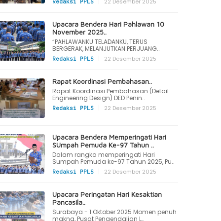
|
22 Desember 2025
Redaksi PPLS
Upacara Bendera Hari Pahlawan 10
November 2025..
“PAHLAWANKU TELADANKU, TERUS
BERGERAK, MELANJUTKAN PERJUANG..
|
22 Desember 2025
Redaksi PPLS
Rapat Koordinasi Pembahasan..
Rapat Koordinasi Pembahasan (Detail
Engineering Design) DED Penin..
|
22 Desember 2025
Redaksi PPLS
Upacara Bendera Memperingati Hari
SUmpah Pemuda Ke-97 Tahun ..
Dalam rangka memperingati Hari
Sumpah Pemuda ke-97 Tahun 2025, Pu..
|
22 Desember 2025
Redaksi PPLS
Upacara Peringatan Hari Kesaktian
Pancasila..
Surabaya - 1 Oktober 2025 Momen penuh
makna, Pusat Pengendalian L..