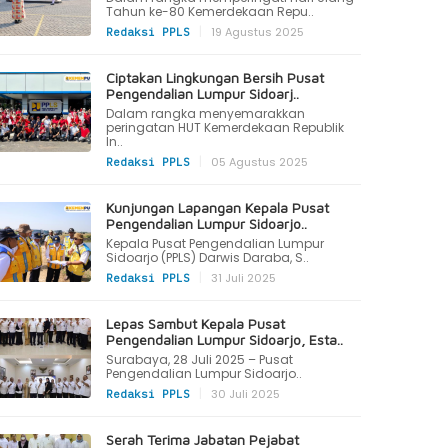
Tahun ke-80 Kemerdekaan Repu..
|
19 Agustus 2025
Redaksi PPLS
Ciptakan Lingkungan Bersih Pusat
Pengendalian Lumpur Sidoarj..
Dalam rangka menyemarakkan
peringatan HUT Kemerdekaan Republik
In..
|
05 Agustus 2025
Redaksi PPLS
Kunjungan Lapangan Kepala Pusat
Pengendalian Lumpur Sidoarjo..
Kepala Pusat Pengendalian Lumpur
Sidoarjo (PPLS) Darwis Daraba, S..
|
31 Juli 2025
Redaksi PPLS
Lepas Sambut Kepala Pusat
Pengendalian Lumpur Sidoarjo, Esta..
Surabaya, 28 Juli 2025 – Pusat
Pengendalian Lumpur Sidoarjo..
|
30 Juli 2025
Redaksi PPLS
Serah Terima Jabatan Pejabat