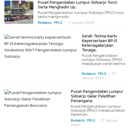
Pusat Pengendalian Lumpur Sidoarjo Turut
Serta Menghadiri Up..
Pusat Pengendalian Lumpur Sidoarjo (PPLS) turut
serta menghadiri ..
|
17 Januari 2024
Redaksi PPLS
Serah Terima Kartu
Kepersertaan BPJS
Ketenagakerjaan
Tenaga..
Pusat Pengendalian
Lumpur Sidoarjo (PPLS)
melakukan serah terima
..
|
17
Redaksi PPLS
Januari 2024
Pusat Pengendalian Lumpur
Sidoarjo Gelar Pelatihan
Penangana..
Pusat Pengendalian Lumpur
Sidoarjo (PPLS) melaksanakan
Pelatihan ..
|
17 Januari
Redaksi PPLS
2024