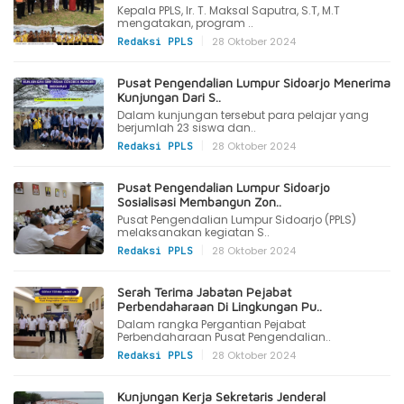
Kepala PPLS, Ir. T. Maksal Saputra, S.T, M.T
mengatakan, program ..
|
28 Oktober 2024
Redaksi PPLS
Pusat Pengendalian Lumpur Sidoarjo Menerima
Kunjungan Dari S..
Dalam kunjungan tersebut para pelajar yang
berjumlah 23 siswa dan..
|
28 Oktober 2024
Redaksi PPLS
Pusat Pengendalian Lumpur Sidoarjo
Sosialisasi Membangun Zon..
Pusat Pengendalian Lumpur Sidoarjo (PPLS)
melaksanakan kegiatan S..
|
28 Oktober 2024
Redaksi PPLS
Serah Terima Jabatan Pejabat
Perbendaharaan Di Lingkungan Pu..
Dalam rangka Pergantian Pejabat
Perbendaharaan Pusat Pengendalian..
|
28 Oktober 2024
Redaksi PPLS
Kunjungan Kerja Sekretaris Jenderal