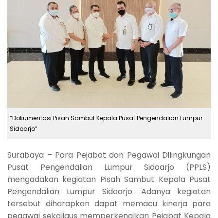
“Dokumentasi Pisah Sambut Kepala Pusat Pengendalian Lumpur
Sidoarjo”
Surabaya – Para Pejabat dan Pegawai Dilingkungan
Pusat Pengendalian Lumpur Sidoarjo (PPLS)
mengadakan kegiatan Pisah Sambut Kepala Pusat
Pengendalian Lumpur Sidoarjo. Adanya kegiatan
tersebut diharapkan dapat memacu kinerja para
pegawai sekaligus memperkenalkan Pejabat Kepala