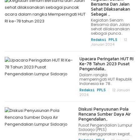
Bersama Dan Jalan
Sehat Dilaksanakan
Sebagai ..
Kegiatan Senam
Bersama dan Jalan
sehat dilaksanakan
sebagai punca..
|
12
Redaksi PPLS
Januari 2024
Upacara Peringatan HUT RI
Ke-78 Tahun 2023 Pusat
Pengendalia..
Dalam rangka
memperingati HUT Republik
Indonesia ke 78..
|
12 Januari
Redaksi PPLS
2024
Diskusi Penyusunan Pola
Rencana Sumber Daya Air
Pengendalian..
Pusat Pengendalian Lumpur
Sidoarjo (PPLS)
menyelenggarakan kegiat..