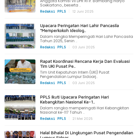
Anggota Komisi VII DPR RI Ir. Bambang Haryo
Soekartono., beserta ..
|
12 Juni 2025
Redaksi PPLS
Upacara Peringatan Hari Lahir Pancasila
"Memperkokoh Ideolog..
Dalam rangka Memperingati Hari Lahir Pancasila
Tahun 2025, Senin ..
|
03 Juni 2025
Redaksi PPLS
Rapat Koordinasi Rencana Kerja Dan Evaluasi
Tim UKI Pusat Pe..
Tim Unit Kepatuhan Intern (UKI) Pusat
Pengendalian Lumpur Sidoarj..
|
03 Juni 2025
Redaksi PPLS
PPLS Ikuti Upacara Peringatan Hari
Kebangkitan Nasional Ke-1..
Dalam rangka memperingati Hari Kebangkitan
Nasional ke-117 Tahun ..
|
21 Mei 2025
Redaksi PPLS
Halal Bihalal Di Lingkungan Pusat Pengendalian
Lumpur Sidoar..