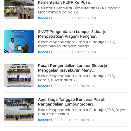
Kementerian PUPR Ke Pusa..
Sekretaris Jenderal Kementerian PUPR Bapak Ir.
Mohammad Zainal Fa..
|
28 Oktober 2024
Redaksi PPLS
SNVT Pengendalian Lumpur Sidoarjo
Mendapatkan Piagam Penghar..
Pusat Pengendalian Lumpur Sidoarjo (PPLS)
memperoleh piagam pengh..
|
28 Oktober 2024
Redaksi PPLS
Pusat Pengendalian Lumpur Sidoarjo
Menggelar Tasyakuran Meny..
Pusat Pengendalian Lumpur Sidoarjo (PPLS) -
Kamis, 11 Januari 202..
|
17 Januari 2024
Redaksi PPLS
Apel Siaga Tanggap Bencana Pusat
Pengendalian Lumpur Sidoarj..
Pusat Pengendalian Lumpur Sidoarjo (PPLS)Ditjen
SDA, Kementerian ..
|
17 Januari 2024
Redaksi PPLS