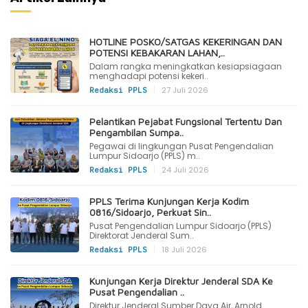
HOTLINE POSKO/SATGAS KEKERINGAN DAN
POTENSI KEBAKARAN LAHAN,..
Dalam rangka meningkatkan kesiapsiagaan
menghadapi potensi kekeri..
|
27 Juli 2026
Redaksi PPLS
Pelantikan Pejabat Fungsional Tertentu Dan
Pengambilan Sumpa..
Pegawai di lingkungan Pusat Pengendalian
Lumpur Sidoarjo (PPLS) m..
|
24 Juli 2026
Redaksi PPLS
PPLS Terima Kunjungan Kerja Kodim
0816/Sidoarjo, Perkuat Sin..
Pusat Pengendalian Lumpur Sidoarjo (PPLS)
Direktorat Jenderal Sum..
|
18 Juli 2026
Redaksi PPLS
Kunjungan Kerja Direktur Jenderal SDA Ke
Pusat Pengendalian ..
Direktur Jenderal Sumber Daya Air, Arnold