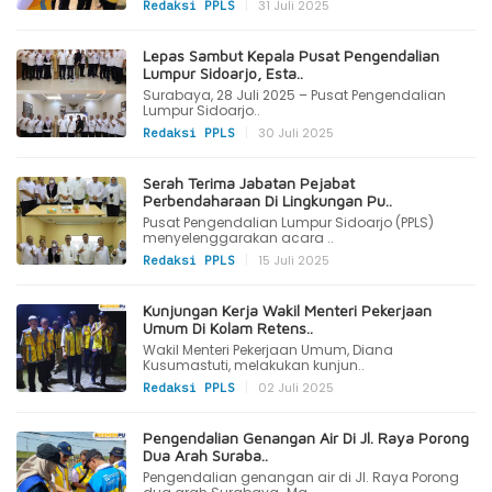
|
31 Juli 2025
Redaksi PPLS
Lepas Sambut Kepala Pusat Pengendalian
Lumpur Sidoarjo, Esta..
Surabaya, 28 Juli 2025 – Pusat Pengendalian
Lumpur Sidoarjo..
|
30 Juli 2025
Redaksi PPLS
Serah Terima Jabatan Pejabat
Perbendaharaan Di Lingkungan Pu..
Pusat Pengendalian Lumpur Sidoarjo (PPLS)
menyelenggarakan acara ..
|
15 Juli 2025
Redaksi PPLS
Kunjungan Kerja Wakil Menteri Pekerjaan
Umum Di Kolam Retens..
Wakil Menteri Pekerjaan Umum, Diana
Kusumastuti, melakukan kunjun..
|
02 Juli 2025
Redaksi PPLS
Pengendalian Genangan Air Di Jl. Raya Porong
Dua Arah Suraba..
Pengendalian genangan air di Jl. Raya Porong