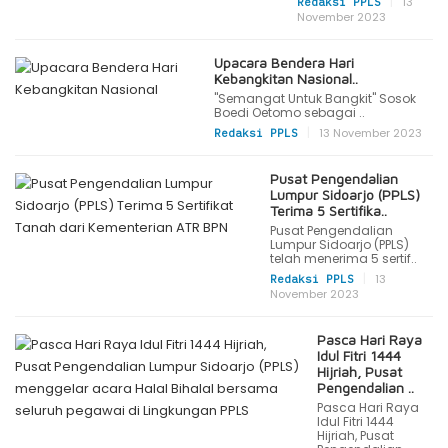
|
13
Redaksi PPLS
November 2023
Upacara Bendera Hari
Kebangkitan Nasional..
"Semangat Untuk Bangkit" Sosok
Boedi Oetomo sebagai ..
|
13 November 2023
Redaksi PPLS
Pusat Pengendalian
Lumpur Sidoarjo (PPLS)
Terima 5 Sertifika..
Pusat Pengendalian
Lumpur Sidoarjo (PPLS)
telah menerima 5 sertif..
|
13
Redaksi PPLS
November 2023
Pasca Hari Raya
Idul Fitri 1444
Hijriah, Pusat
Pengendalian ..
Pasca Hari Raya
Idul Fitri 1444
Hijriah, Pusat