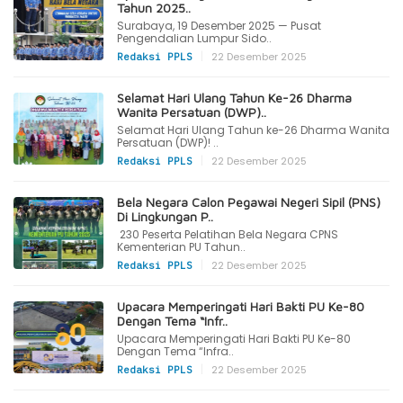
Tahun 2025..
Surabaya, 19 Desember 2025 — Pusat
Pengendalian Lumpur Sido..
|
22 Desember 2025
Redaksi PPLS
Selamat Hari Ulang Tahun Ke-26 Dharma
Wanita Persatuan (DWP)..
Selamat Hari Ulang Tahun ke-26 Dharma Wanita
Persatuan (DWP)! ..
|
22 Desember 2025
Redaksi PPLS
Bela Negara Calon Pegawai Negeri Sipil (PNS)
Di Lingkungan P..
230 Peserta Pelatihan Bela Negara CPNS
Kementerian PU Tahun..
|
22 Desember 2025
Redaksi PPLS
Upacara Memperingati Hari Bakti PU Ke-80
Dengan Tema “Infr..
Upacara Memperingati Hari Bakti PU Ke-80
Dengan Tema “Infra..
|
22 Desember 2025
Redaksi PPLS