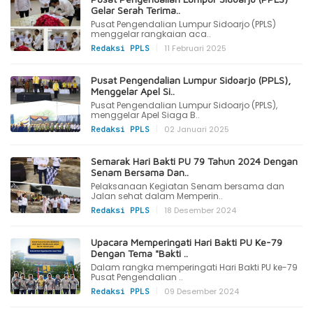
Gelar Serah Terima..
Pusat Pengendalian Lumpur Sidoarjo (PPLS)
menggelar rangkaian aca..
|
11 Februari 2025
Redaksi PPLS
Pusat Pengendalian Lumpur Sidoarjo (PPLS),
Menggelar Apel Si..
Pusat Pengendalian Lumpur Sidoarjo (PPLS),
menggelar Apel Siaga B..
|
02 Januari 2025
Redaksi PPLS
Semarak Hari Bakti PU 79 Tahun 2024 Dengan
Senam Bersama Dan..
Pelaksanaan Kegiatan Senam bersama dan
Jalan sehat dalam Memperin..
|
18 Desember 2024
Redaksi PPLS
Upacara Memperingati Hari Bakti PU Ke-79
Dengan Tema "Bakti ..
Dalam rangka memperingati Hari Bakti PU ke-79
Pusat Pengendalian ..
|
09 Desember 2024
Redaksi PPLS