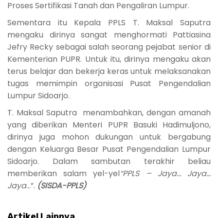
Proses Sertifikasi Tanah dan Pengaliran Lumpur.
Sementara itu Kepala PPLS T. Maksal Saputra
mengaku dirinya sangat menghormati Pattiasina
Jefry Recky sebagai salah seorang pejabat senior di
Kementerian PUPR. Untuk itu, dirinya mengaku akan
terus belajar dan bekerja keras untuk melaksanakan
tugas memimpin organisasi Pusat Pengendalian
Lumpur Sidoarjo.
T. Maksal Saputra menambahkan, dengan amanah
yang diberikan Menteri PUPR Basuki Hadimuljono,
dirinya juga mohon dukungan untuk bergabung
dengan Keluarga Besar Pusat Pengendalian Lumpur
Sidoarjo. Dalam sambutan terakhir beliau
memberikan salam yel-yel
“PPLS – Jaya... Jaya...
Jaya
...”.
(SISDA-PPLS)
Artikel Lainnya