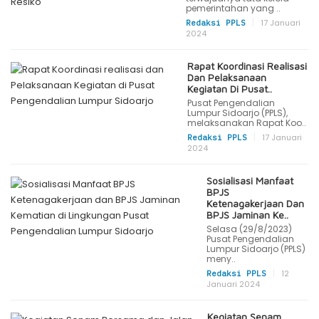
pemerintahan yang ..
|
17 Januari
Redaksi PPLS
2024
Rapat Koordinasi Realisasi
Dan Pelaksanaan
Kegiatan Di Pusat..
Pusat Pengendalian
Lumpur Sidoarjo (PPLS),
melaksanakan Rapat Koo..
|
17 Januari
Redaksi PPLS
2024
Sosialisasi Manfaat
BPJS
Ketenagakerjaan Dan
BPJS Jaminan Ke..
Selasa (29/8/2023)
Pusat Pengendalian
Lumpur Sidoarjo (PPLS)
meny..
|
12
Redaksi PPLS
Januari 2024
Kegiatan Senam