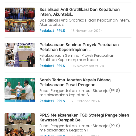
Sosialisasi Anti Gratifikasi Dan Kepatuhan
Intern, Akuntabil..
Sosialisasi Anti Gratifikasi dan Kepatuhan intern,
Akuntabilitas ..
|
13 November 2024
Redaksi PPLS
Pelaksanaan Seminar Proyek Perubahan
Pelatihan Kepemimpinan ..
Pelaksanaan Seminar Proyek Perubahan
Pelatihan Kepemimpinan Nasio..
|
05 November 2024
Redaksi PPLS
Serah Terima Jabatan Kepala Bidang
Pelaksanaan Pusat Pengend..
Pusat Pengendalian Lumpur Sidoarjo (PPLS)
melaksanakan kegiatan S..
|
28 Oktober 2024
Redaksi PPLS
PPLS Melaksanakan FGD Strategi Pengelolaan
Kawasan Dampak Be..
Pusat Pengendalian Lumpur Sidoarjo (PPLS)
melaksanakan Kegiatan F..