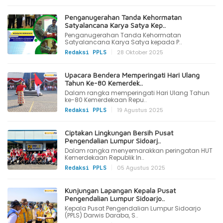
Penganugerahan Tanda Kehormatan
Satyalancana Karya Satya Kep..
Penganugerahan Tanda Kehormatan
Satyalancana Karya Satya kepada P..
|
28 Oktober 2025
Redaksi PPLS
Upacara Bendera Memperingati Hari Ulang
Tahun Ke-80 Kemerdek..
Dalam rangka memperingati Hari Ulang Tahun
ke-80 Kemerdekaan Repu..
|
19 Agustus 2025
Redaksi PPLS
Ciptakan Lingkungan Bersih Pusat
Pengendalian Lumpur Sidoarj..
Dalam rangka menyemarakkan peringatan HUT
Kemerdekaan Republik In..
|
05 Agustus 2025
Redaksi PPLS
Kunjungan Lapangan Kepala Pusat
Pengendalian Lumpur Sidoarjo..
Kepala Pusat Pengendalian Lumpur Sidoarjo
(PPLS) Darwis Daraba, S..