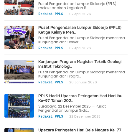
Pusat Pengendalian Lumpur Sidoarjo (PPLS)
melaksanakan kegiatan B..
|
07 April 2026
Redaksi PPLS
Pusat Pengendalian Lumpur Sidoarjo (PPLS)
Ketiga Kalinya Men..
Pusat Pengendalian Lumpur Sidoarjo menerima
Kunjungan dari Univer..
|
07 April 2026
Redaksi PPLS
Kunjungan Program Magister Teknik Geologi
Institut Teknologi..
Pusat Pengendalian Lumpur Sidoarjo menerima
Kunjungan dari Progra..
|
20 Januari 2026
Redaksi PPLS
PPLS Hadiri Upacara Peringatan Hari Hari Ibu
Ke-97 Tahun 202..
Surabaya, 22 Desember 2025 — Pusat
Pengendalian Lumpur Sido..
|
22 Desember 2025
Redaksi PPLS
Upacara Peringatan Hari Bela Negara Ke-77