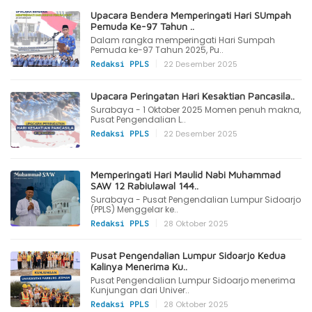
Upacara Bendera Memperingati Hari SUmpah
Pemuda Ke-97 Tahun ..
Dalam rangka memperingati Hari Sumpah
Pemuda ke-97 Tahun 2025, Pu..
|
22 Desember 2025
Redaksi PPLS
Upacara Peringatan Hari Kesaktian Pancasila..
Surabaya - 1 Oktober 2025 Momen penuh makna,
Pusat Pengendalian L..
|
22 Desember 2025
Redaksi PPLS
Memperingati Hari Maulid Nabi Muhammad
SAW 12 Rabiulawal 144..
Surabaya - Pusat Pengendalian Lumpur Sidoarjo
(PPLS) Menggelar ke..
|
28 Oktober 2025
Redaksi PPLS
Pusat Pengendalian Lumpur Sidoarjo Kedua
Kalinya Menerima Ku..
Pusat Pengendalian Lumpur Sidoarjo menerima
Kunjungan dari Univer..
|
28 Oktober 2025
Redaksi PPLS