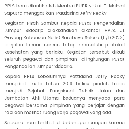
PPLS baru dilantik oleh Menteri PUPR yakni T. Maksal
Saputra menggatikan Pattiasina Jefry Recky.
Kegiatan Pisah Sambut Kepala Pusat Pengendalian
Lumpur Sidoarjo dilaksanakan dikantor PPLS, Jl.
Gayung Kebonsari No.50 Surabaya Selasa (11/1/2022)
berjalan lancar namun tetap mematuhi protokol
kesehatan yang berlaku. Kegiatan tersebut diikuti
seluruh pegawai dan pimpinan dilingkungan Pusat
Pengendalian Lumpur Sidoarjo.
Kepala PPLS sebelumnya Pattiasina Jefry Recky
menjabat mulai tahun 2019 beliau pindah tugas
menjadi Pejabat Fungsional Teknik Jalan dan
Jembatan Ahli Utama, keduanya menyapa para
pegawai bersama pimpinan yang berjajar dengan
rapi dan melihat ruang kerja pegawai yang ada.
Suasana haru terlihat di beberapa ruangan karena