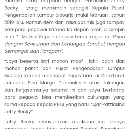
mereka akan berpisah dengan Pattiasina Jeffry
Recky yang memimpin sebagai Kepala Pusat
Pengendalian Lumpur Sidoarjo mulai februari tahun
2019 lalu. Namun demikian, rasa optimis juga tampak
dari para pegawai karena ke depan akan di pimpin
oleh T. Maksal Saputra sesuai tema kegiatan
“Pisah
dengan Senyuman dan Kenangan Sambut dengan
Semangat dan Harapan”.
“Saya beserta istri mohon maaf lahir batin dan
mohon pamit dari Pusat Pengendalian Lumpur
Sidoarjo karena mendapat tugas baru di Direktorat
Jenderal Bina Marga. Terimakasih atas dukungan
dan kerjasamanya selama ini dan saya berharap
para pegawai bisa memberikan dukungan yang
sama kepada Kepala PPLS yang baru, “ujar Pattiasina
Jefry Recky”.
Jefry Recky menyatakan meskipun kini dirinya
mendapat tugas baru sebagai Pejabat Fungsional