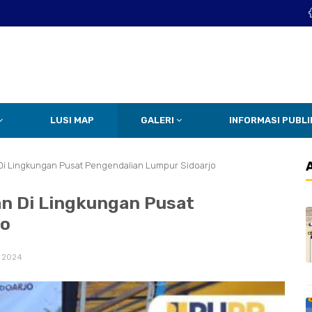
LUSI MAP
GALERI
INFORMASI PUBLI
i Lingkungan Pusat Pengendalian Lumpur Sidoarjo
n Di Lingkungan Pusat
jo
 2024