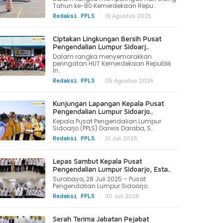
Tahun ke-80 Kemerdekaan Repu..
|
19 Agustus 2025
Redaksi PPLS
Ciptakan Lingkungan Bersih Pusat
Pengendalian Lumpur Sidoarj..
Dalam rangka menyemarakkan
peringatan HUT Kemerdekaan Republik
In..
|
05 Agustus 2025
Redaksi PPLS
Kunjungan Lapangan Kepala Pusat
Pengendalian Lumpur Sidoarjo..
Kepala Pusat Pengendalian Lumpur
Sidoarjo (PPLS) Darwis Daraba, S..
|
31 Juli 2025
Redaksi PPLS
Lepas Sambut Kepala Pusat
Pengendalian Lumpur Sidoarjo, Esta..
Surabaya, 28 Juli 2025 – Pusat
Pengendalian Lumpur Sidoarjo..
|
30 Juli 2025
Redaksi PPLS
Serah Terima Jabatan Pejabat