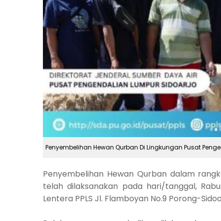
Penyembelihan Hewan Qurban Di Lingkungan Pusat Penge
Penyembelihan Hewan Qurban dalam rangka
telah dilaksanakan pada hari/tanggal, Rab
Lentera PPLS Jl. Flamboyan No.9 Porong-Sidoa