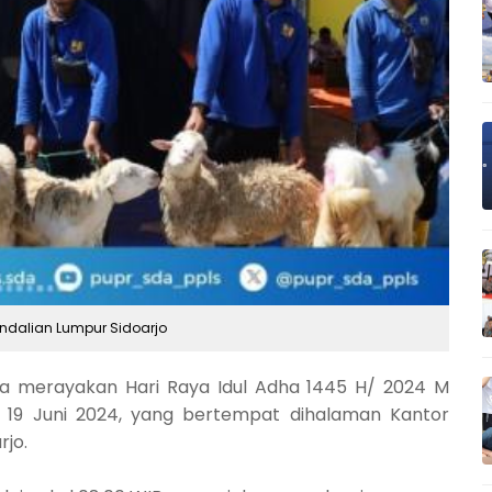
ndalian Lumpur Sidoarjo
 merayakan Hari Raya Idul Adha 1445 H/ 2024 M
u 19 Juni 2024, yang bertempat dihalaman Kantor
rjo.