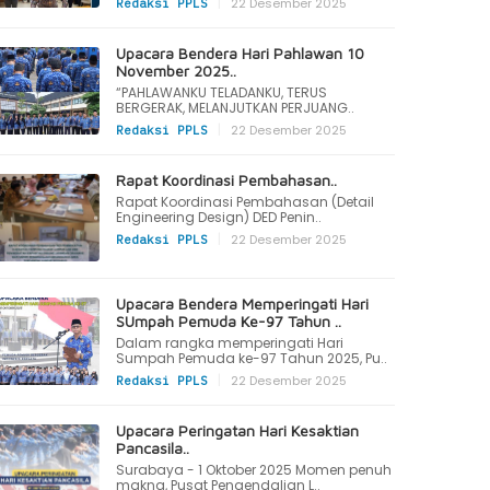
|
22 Desember 2025
Redaksi PPLS
Upacara Bendera Hari Pahlawan 10
November 2025..
“PAHLAWANKU TELADANKU, TERUS
BERGERAK, MELANJUTKAN PERJUANG..
|
22 Desember 2025
Redaksi PPLS
Rapat Koordinasi Pembahasan..
Rapat Koordinasi Pembahasan (Detail
Engineering Design) DED Penin..
|
22 Desember 2025
Redaksi PPLS
Upacara Bendera Memperingati Hari
SUmpah Pemuda Ke-97 Tahun ..
Dalam rangka memperingati Hari
Sumpah Pemuda ke-97 Tahun 2025, Pu..
|
22 Desember 2025
Redaksi PPLS
Upacara Peringatan Hari Kesaktian
Pancasila..
Surabaya - 1 Oktober 2025 Momen penuh
makna, Pusat Pengendalian L..