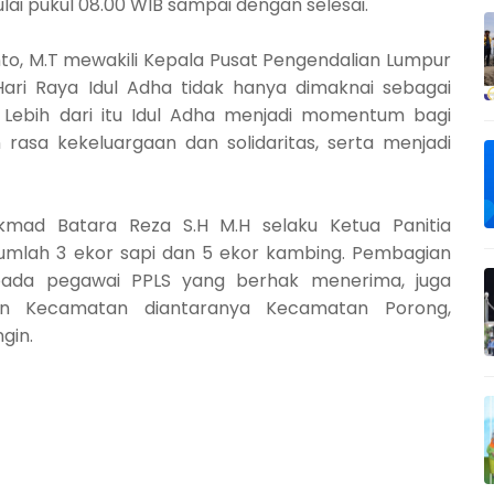
i pukul 08.00 WIB sampai dengan selesai.
anto, M.T mewakili Kepala Pusat Pengendalian Lumpur
ri Raya Idul Adha tidak hanya dimaknai sebagai
 Lebih dari itu Idul Adha menjadi momentum bagi
asa kekeluargaan dan solidaritas, serta menjadi
ikmad Batara Reza S.H M.H selaku Ketua Panitia
umlah 3 ekor sapi dan 5 ekor kambing. Pembagian
epada pegawai PPLS yang berhak menerima, juga
k dan Kecamatan diantaranya Kecamatan Porong,
gin.