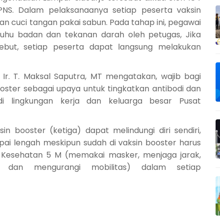
PNS. Dalam pelaksanaanya setiap peserta vaksin
n cuci tangan pakai sabun. Pada tahap ini, pegawai
suhu badan dan tekanan darah oleh petugas, Jika
ebut, setiap peserta dapat langsung melakukan
 Ir. T. Maksal Saputra, MT mengatakan, wajib bagi
ooster sebagai upaya untuk tingkatkan antibodi dan
di lingkungan kerja dan keluarga besar Pusat
 booster (ketiga) dapat melindungi diri sendiri,
ai lengah meskipun sudah di vaksin booster harus
l Kesehatan 5 M (memakai masker, menjaga jarak,
 dan mengurangi mobilitas) dalam setiap