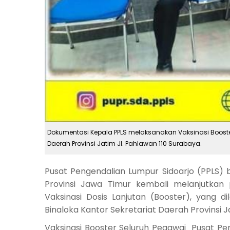
Dokumentasi Kepala PPLS melaksanakan Vaksinasi Booster
Daerah Provinsi Jatim Jl. Pahlawan 110 Surabaya.
Pusat Pengendalian Lumpur Sidoarjo (PPLS)
Provinsi Jawa Timur kembali melanjutka
Vaksinasi Dosis Lanjutan (Booster), yang d
Binaloka Kantor Sekretariat Daerah Provinsi J
Vaksinasi Booster Seluruh Pegawai Pusat Peng