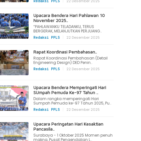
|
22 Desember 2025
Redaksi PPLS
Upacara Bendera Hari Pahlawan 10
November 2025..
“PAHLAWANKU TELADANKU, TERUS
BERGERAK, MELANJUTKAN PERJUANG..
|
22 Desember 2025
Redaksi PPLS
Rapat Koordinasi Pembahasan..
Rapat Koordinasi Pembahasan (Detail
Engineering Design) DED Penin..
|
22 Desember 2025
Redaksi PPLS
Upacara Bendera Memperingati Hari
SUmpah Pemuda Ke-97 Tahun ..
Dalam rangka memperingati Hari
Sumpah Pemuda ke-97 Tahun 2025, Pu..
|
22 Desember 2025
Redaksi PPLS
Upacara Peringatan Hari Kesaktian
Pancasila..
Surabaya - 1 Oktober 2025 Momen penuh
makna, Pusat Pengendalian L..