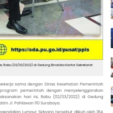
, Rabu (02/03/2022) di Gedung Binaloka Kantor Sekretariat
 bekerja sama dengan Dinas Kesehatan Pemerintah
n program pemerintah dengan menyelenggarakan
ilaksanakan hari ini, Rabu (02/03/2022) di Gedung
atim Jl. Pahlawan 110 Surabaya.
endalian Lumpur Sidoarjo tersebut diikuti oleh 184