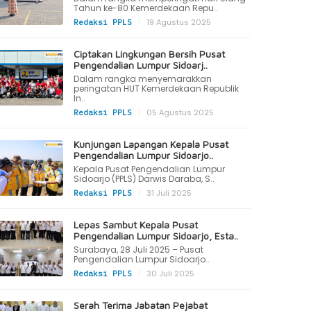
Tahun ke-80 Kemerdekaan Repu..
|
19 Agustus 2025
Redaksi PPLS
Ciptakan Lingkungan Bersih Pusat
Pengendalian Lumpur Sidoarj..
Dalam rangka menyemarakkan
peringatan HUT Kemerdekaan Republik
In..
|
05 Agustus 2025
Redaksi PPLS
Kunjungan Lapangan Kepala Pusat
Pengendalian Lumpur Sidoarjo..
Kepala Pusat Pengendalian Lumpur
Sidoarjo (PPLS) Darwis Daraba, S..
|
31 Juli 2025
Redaksi PPLS
Lepas Sambut Kepala Pusat
Pengendalian Lumpur Sidoarjo, Esta..
Surabaya, 28 Juli 2025 – Pusat
Pengendalian Lumpur Sidoarjo..
|
30 Juli 2025
Redaksi PPLS
Serah Terima Jabatan Pejabat