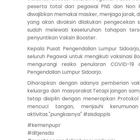
peserta total dari pegawai PNS dan Non 
diwajibkan memakai masker, menjaga jarak, da
yang akan divaksin dilakukan pengecekan 
sudah melewati keseluruhan tahapan ters
penyuntikan Vaksin Booster.
Kepala Pusat Pengendalian Lumpur Sidoarjo,
seluruh Pegawai untuk mengikuti vaksinasi B
mengurangi resiko penularan COVID-19 
Pengendalian Lumpur Sidoarjo.
Diharapkan dengan adanya pemberian vaksin
keluarga dan masyarakat.Tetapi jangan samp
tetap disiplin dengan menerapkan Protoko
mencuci tangan, menjauhi kerumunan
aktivitas."pungkasnya" #sisdappls
#kemenpupr
#ditjensda