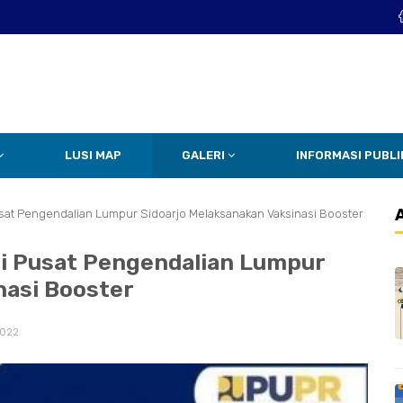
LUSI MAP
GALERI
INFORMASI PUBLI
usat Pengendalian Lumpur Sidoarjo Melaksanakan Vaksinasi Booster
i Pusat Pengendalian Lumpur
nasi Booster
2022