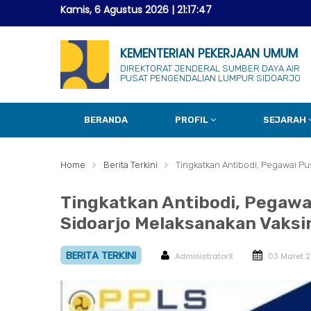
Kamis, 6 Agustus 2026
|
21:17:48
KEMENTERIAN PEKERJAAN UMUM
DIREKTORAT JENDERAL SUMBER DAYA AIR
PUSAT PENGENDALIAN LUMPUR SIDOARJO
BERANDA
PROFIL
SEJARAH
Home
Berita Terkini
Tingkatkan Antibodi, Pegawai P
Tingkatkan Antibodi, Pegawa
Sidoarjo Melaksanakan Vaksi
BERITA TERKINI
AdministratorX
03 Maret 