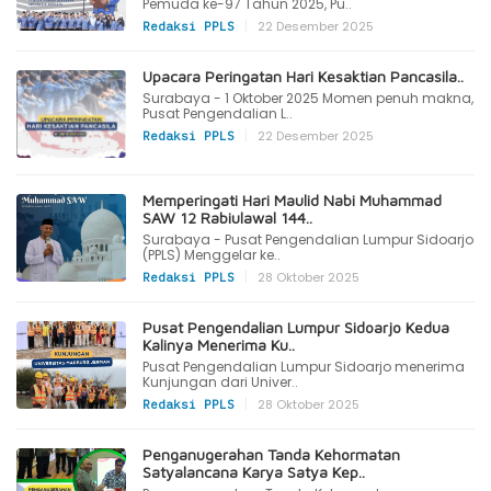
Pemuda ke-97 Tahun 2025, Pu..
|
22 Desember 2025
Redaksi PPLS
Upacara Peringatan Hari Kesaktian Pancasila..
Surabaya - 1 Oktober 2025 Momen penuh makna,
Pusat Pengendalian L..
|
22 Desember 2025
Redaksi PPLS
Memperingati Hari Maulid Nabi Muhammad
SAW 12 Rabiulawal 144..
Surabaya - Pusat Pengendalian Lumpur Sidoarjo
(PPLS) Menggelar ke..
|
28 Oktober 2025
Redaksi PPLS
Pusat Pengendalian Lumpur Sidoarjo Kedua
Kalinya Menerima Ku..
Pusat Pengendalian Lumpur Sidoarjo menerima
Kunjungan dari Univer..
|
28 Oktober 2025
Redaksi PPLS
Penganugerahan Tanda Kehormatan
Satyalancana Karya Satya Kep..