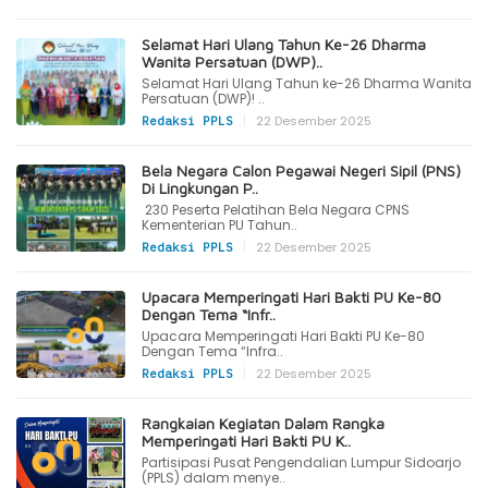
Selamat Hari Ulang Tahun Ke-26 Dharma
Wanita Persatuan (DWP)..
Selamat Hari Ulang Tahun ke-26 Dharma Wanita
Persatuan (DWP)! ..
|
22 Desember 2025
Redaksi PPLS
Bela Negara Calon Pegawai Negeri Sipil (PNS)
Di Lingkungan P..
230 Peserta Pelatihan Bela Negara CPNS
Kementerian PU Tahun..
|
22 Desember 2025
Redaksi PPLS
Upacara Memperingati Hari Bakti PU Ke-80
Dengan Tema “Infr..
Upacara Memperingati Hari Bakti PU Ke-80
Dengan Tema “Infra..
|
22 Desember 2025
Redaksi PPLS
Rangkaian Kegiatan Dalam Rangka
Memperingati Hari Bakti PU K..
Partisipasi Pusat Pengendalian Lumpur Sidoarjo
(PPLS) dalam menye..