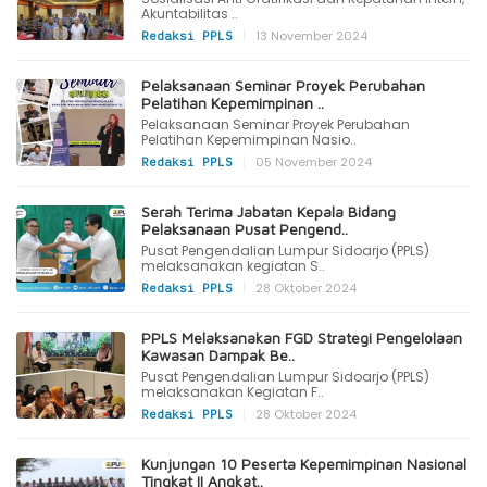
Akuntabilitas ..
|
13 November 2024
Redaksi PPLS
Pelaksanaan Seminar Proyek Perubahan
Pelatihan Kepemimpinan ..
Pelaksanaan Seminar Proyek Perubahan
Pelatihan Kepemimpinan Nasio..
|
05 November 2024
Redaksi PPLS
Serah Terima Jabatan Kepala Bidang
Pelaksanaan Pusat Pengend..
Pusat Pengendalian Lumpur Sidoarjo (PPLS)
melaksanakan kegiatan S..
|
28 Oktober 2024
Redaksi PPLS
PPLS Melaksanakan FGD Strategi Pengelolaan
Kawasan Dampak Be..
Pusat Pengendalian Lumpur Sidoarjo (PPLS)
melaksanakan Kegiatan F..
|
28 Oktober 2024
Redaksi PPLS
Kunjungan 10 Peserta Kepemimpinan Nasional
Tingkat II Angkat..