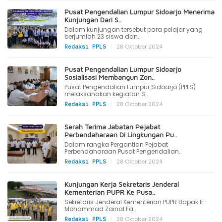
Pusat Pengendalian Lumpur Sidoarjo Menerima
Kunjungan Dari S..
Dalam kunjungan tersebut para pelajar yang
berjumlah 23 siswa dan..
|
28 Oktober 2024
Redaksi PPLS
Pusat Pengendalian Lumpur Sidoarjo
Sosialisasi Membangun Zon..
Pusat Pengendalian Lumpur Sidoarjo (PPLS)
melaksanakan kegiatan S..
|
28 Oktober 2024
Redaksi PPLS
Serah Terima Jabatan Pejabat
Perbendaharaan Di Lingkungan Pu..
Dalam rangka Pergantian Pejabat
Perbendaharaan Pusat Pengendalian..
|
28 Oktober 2024
Redaksi PPLS
Kunjungan Kerja Sekretaris Jenderal
Kementerian PUPR Ke Pusa..
Sekretaris Jenderal Kementerian PUPR Bapak Ir.
Mohammad Zainal Fa..
|
28 Oktober 2024
Redaksi PPLS