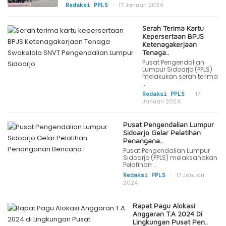
|
17 Januari 2024
Redaksi PPLS
Serah Terima Kartu
Kepersertaan BPJS
Ketenagakerjaan
Tenaga..
Pusat Pengendalian
Lumpur Sidoarjo (PPLS)
melakukan serah terima
..
|
17
Redaksi PPLS
Januari 2024
Pusat Pengendalian Lumpur
Sidoarjo Gelar Pelatihan
Penangana..
Pusat Pengendalian Lumpur
Sidoarjo (PPLS) melaksanakan
Pelatihan ..
|
17 Januari
Redaksi PPLS
2024
Rapat Pagu Alokasi
Anggaran T.A 2024 Di
Lingkungan Pusat Pen..