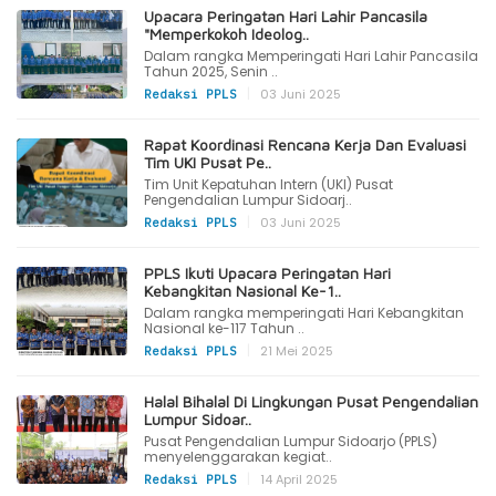
Upacara Peringatan Hari Lahir Pancasila
"Memperkokoh Ideolog..
Dalam rangka Memperingati Hari Lahir Pancasila
Tahun 2025, Senin ..
|
03 Juni 2025
Redaksi PPLS
Rapat Koordinasi Rencana Kerja Dan Evaluasi
Tim UKI Pusat Pe..
Tim Unit Kepatuhan Intern (UKI) Pusat
Pengendalian Lumpur Sidoarj..
|
03 Juni 2025
Redaksi PPLS
PPLS Ikuti Upacara Peringatan Hari
Kebangkitan Nasional Ke-1..
Dalam rangka memperingati Hari Kebangkitan
Nasional ke-117 Tahun ..
|
21 Mei 2025
Redaksi PPLS
Halal Bihalal Di Lingkungan Pusat Pengendalian
Lumpur Sidoar..
Pusat Pengendalian Lumpur Sidoarjo (PPLS)
menyelenggarakan kegiat..
|
14 April 2025
Redaksi PPLS