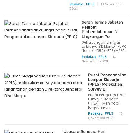
|
13 November
Redaksi PPLS
2023
Serah Terima Jabatan
Pejabat
Perbendaharaan Di
Lingkungan Pu..
Sehubungan dengan
terbitnya SK Menteri PUPR
Nomor : 589/KPTS/M/20..
|
13
Redaksi PPLS
November 2023
Pusat Pengendalian
Lumpur Sidoarjo
(PPLS) Melakukan
Survey B..
Pusat Pengendalian
Lumpur Sidoarjo
(PPLS) - Menindak
lanjuti sera..
|
13
Redaksi PPLS
November 2023
Upacara Bendera Hari