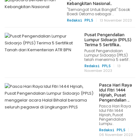
Kebangkitan Nasional..
"Semangat Untuk Bangkit" Sosok
Boedi Oetomo sebagai ..
|
13 November 2023
Redaksi PPLS
Pusat Pengendalian
Lumpur Sidoarjo (PPLS)
Terima 5 Sertifika..
Pusat Pengendalian
Lumpur Sidoarjo (PPLS)
telah menerima 5 sertif..
|
13
Redaksi PPLS
November 2023
Pasca Hari Raya
Idul Fitri 1444
Hijriah, Pusat
Pengendalian ..
Pasca Hari Raya
Idul Fitri 1444
Hijriah, Pusat
Pengendalian
Lumpu..
|
Redaksi PPLS
06 November 2023