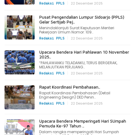
|
22 Desember 2025
Redaksi PPLS
Pusat Pengendalian Lumpur Sidoarjo (PPLS)
Gelar Sertijab Pej..
Menindaklanjuti Surat Keputusan Menteri
Pekerjaan Umum Nomor: 109..
|
22 Desember 2025
Redaksi PPLS
Upacara Bendera Hari Pahlawan 10 November
2025..
“PAHLAWANKU TELADANKU, TERUS BERGERAK,
MELANJUTKAN PERJUANG..
|
22 Desember 2025
Redaksi PPLS
Rapat Koordinasi Pembahasan..
Rapat Koordinasi Pembahasan (Detail
Engineering Design) DED Penin..
|
22 Desember 2025
Redaksi PPLS
Upacara Bendera Memperingati Hari SUmpah
Pemuda Ke-97 Tahun ..
Dalam rangka memperingati Hari Sumpah