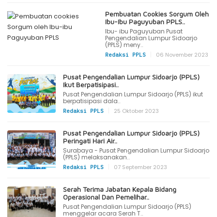
Pembuatan Cookies Sorgum Oleh
Ibu-Ibu Paguyuban PPLS..
Ibu- ibu Paguyuban Pusat
Pengendalian Lumpur Sidoarjo
(PPLS) meny..
|
06 November 2023
Redaksi PPLS
Pusat Pengendalian Lumpur Sidoarjo (PPLS)
Ikut Berpatisipasi..
Pusat Pengendalian Lumpur Sidoarjo (PPLS) ikut
berpatisipasi dala..
|
25 Oktober 2023
Redaksi PPLS
Pusat Pengendalian Lumpur Sidoarjo (PPLS)
Peringati Hari Air..
Surabaya - Pusat Pengendalian Lumpur Sidoarjo
(PPLS) melaksanakan..
|
07 September 2023
Redaksi PPLS
Serah Terima Jabatan Kepala Bidang
Operasional Dan Pemelihar..
Pusat Pengendalian Lumpur Sidoarjo (PPLS)
menggelar acara Serah T..