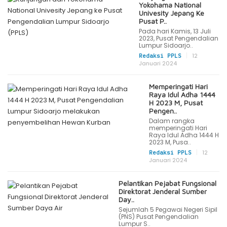
Yokohama National
Univesity Jepang Ke
Pusat P..
Pada hari Kamis, 13 Juli
2023, Pusat Pengendalian
Lumpur Sidoarjo..
|
12
Redaksi PPLS
Januari 2024
Memperingati Hari
Raya Idul Adha 1444
H 2023 M, Pusat
Pengen..
Dalam rangka
memperingati Hari
Raya Idul Adha 1444 H
2023 M, Pusa..
|
12
Redaksi PPLS
Januari 2024
Pelantikan Pejabat Fungsional
Direktorat Jenderal Sumber
Day..
Sejumlah 5 Pegawai Negeri Sipil
(PNS) Pusat Pengendalian
Lumpur S..