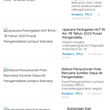
Bersama dan Jalan
sehat dilaksanakan
sebagai punca..
|
12
Redaksi PPLS
Januari 2024
Upacara Peringatan HUT RI
Ke-78 Tahun 2023 Pusat
Pengendalia..
Dalam rangka
memperingati HUT Republik
Indonesia ke 78..
|
12 Januari
Redaksi PPLS
2024
Diskusi Penyusunan Pola
Rencana Sumber Daya Air
Pengendalian..
Pusat Pengendalian Lumpur
Sidoarjo (PPLS)
menyelenggarakan kegiat..
|
12 Januari
Redaksi PPLS
2024
Kunjungan Dari