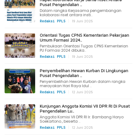
Pusat Pengendalian ..
Dalam rangka Kerjasama pengembangan
kolaborasi riset antara insti..
|
19 Juni 2025
Redaksi PPLS
Orientasi Tugas CPNS Kementerian Pekerjaan
Umum Formasi 2024..
Pembukaan Orientasi Tugas CPNS Kementerian
PU Formasi 2024 dibuka..
|
19 Juni 2025
Redaksi PPLS
Penyembelihan Hewan Kurban Di Lingkungan
Pusat Pengendalian ..
Penyembelihan Hewan Kurban dalam rangka
merayakan Hari Raya Idul ..
|
12 Juni 2025
Redaksi PPLS
Kunjungan Anggota Komisi VII DPR RI Di Pusat
Pengendalian Lu..
Anggota Komisi VII DPR RI Ir. Bambang Haryo
Soekartono., beserta ..
|
12 Juni 2025
Redaksi PPLS