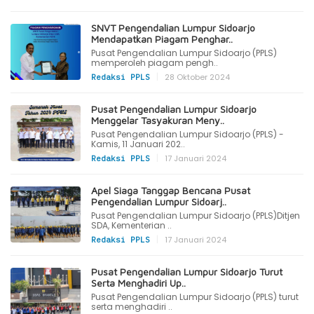
SNVT Pengendalian Lumpur Sidoarjo
Mendapatkan Piagam Penghar..
Pusat Pengendalian Lumpur Sidoarjo (PPLS)
memperoleh piagam pengh..
|
28 Oktober 2024
Redaksi PPLS
Pusat Pengendalian Lumpur Sidoarjo
Menggelar Tasyakuran Meny..
Pusat Pengendalian Lumpur Sidoarjo (PPLS) -
Kamis, 11 Januari 202..
|
17 Januari 2024
Redaksi PPLS
Apel Siaga Tanggap Bencana Pusat
Pengendalian Lumpur Sidoarj..
Pusat Pengendalian Lumpur Sidoarjo (PPLS)Ditjen
SDA, Kementerian ..
|
17 Januari 2024
Redaksi PPLS
Pusat Pengendalian Lumpur Sidoarjo Turut
Serta Menghadiri Up..
Pusat Pengendalian Lumpur Sidoarjo (PPLS) turut
serta menghadiri ..