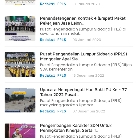
|
18 Januari 2023
Redaksi PPLS
Penandatanganan Kontrak 4 (Empat) Paket
Pekerjaan Jasa Lainn..
Pusat Pengendalian Lumpur Sidoarjo (PPLS) di
awal tahun ini melak..
|
03 Januari 2023
Redaksi PPLS
Pusat Pengendalian Lumpur Sidoarjo (PPLS)
Menggelar Apel Sia..
Pusat Pengendalian Lumpur Sidoarjo (PPLS)Ditjen
SDA, Kementerian ..
|
15 Desember 2022
Redaksi PPLS
Upacara Memperingati Hari Bakti PU Ke - 77
Tahun 2022 Pusat ..
Pusat Pengendalian Lumpur Sidoarjo (PPLS)
menyelenggarakan Upacar..
|
07 Desember 2022
Redaksi PPLS
Pengembangan Karakter SDM Untuk
Peningkatan Kinerja, Serta T..
Pusat Pengendalian Lumpur Sidoarjo (PPLS)