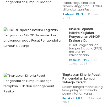
Rapat Pagu Finalisasi
alokasi Anggaran T.A 2024
di Lingkungan Pus..
|
17 Januari
Redaksi PPLS
2024
Diskusi Laporan
Interim Kegiatan
Penyusunan AKNOP
Drainase D..
Pusat Pengendalian
Lumpur Sidoarjo (PPLS)
melalui PPK
Perencanaan..
|
17
Redaksi PPLS
Januari 2024
Tingkatkan Kinerja Pusat
Pengendalian Lumpur
Sidoarjo Terapk..
Dalam rangka mendukung
terwujudnya tata kelola
pemerintahan yang ..
|
17 Januari
Redaksi PPLS
2024