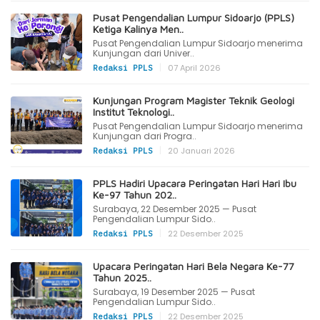
Pusat Pengendalian Lumpur Sidoarjo (PPLS)
Ketiga Kalinya Men..
Pusat Pengendalian Lumpur Sidoarjo menerima
Kunjungan dari Univer..
|
07 April 2026
Redaksi PPLS
Kunjungan Program Magister Teknik Geologi
Institut Teknologi..
Pusat Pengendalian Lumpur Sidoarjo menerima
Kunjungan dari Progra..
|
20 Januari 2026
Redaksi PPLS
PPLS Hadiri Upacara Peringatan Hari Hari Ibu
Ke-97 Tahun 202..
Surabaya, 22 Desember 2025 — Pusat
Pengendalian Lumpur Sido..
|
22 Desember 2025
Redaksi PPLS
Upacara Peringatan Hari Bela Negara Ke-77
Tahun 2025..
Surabaya, 19 Desember 2025 — Pusat
Pengendalian Lumpur Sido..
|
22 Desember 2025
Redaksi PPLS