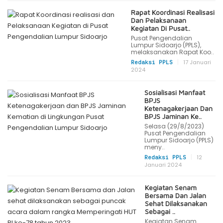
Rapat Koordinasi Realisasi
Dan Pelaksanaan
Kegiatan Di Pusat..
Pusat Pengendalian
Lumpur Sidoarjo (PPLS),
melaksanakan Rapat Koo..
|
17 Januari
Redaksi PPLS
2024
Sosialisasi Manfaat
BPJS
Ketenagakerjaan Dan
BPJS Jaminan Ke..
Selasa (29/8/2023)
Pusat Pengendalian
Lumpur Sidoarjo (PPLS)
meny..
|
12
Redaksi PPLS
Januari 2024
Kegiatan Senam
Bersama Dan Jalan
Sehat Dilaksanakan
Sebagai ..
Kegiatan Senam