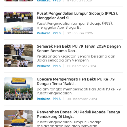
|
11 Februari 2025
Redaksi PPLS
Pusat Pengendalian Lumpur Sidoarjo (PPLS),
Menggelar Apel Si..
Pusat Pengendalian Lumpur Sidoarjo (PPLS),
menggelar Apel Siaga B..
|
02 Januari 2025
Redaksi PPLS
Semarak Hari Bakti PU 79 Tahun 2024 Dengan
Senam Bersama Dan..
Pelaksanaan Kegiatan Senam bersama dan
Jalan sehat dalam Memperin..
|
18 Desember 2024
Redaksi PPLS
Upacara Memperingati Hari Bakti PU Ke-79
Dengan Tema "Bakti ..
Dalam rangka memperingati Hari Bakti PU ke-79
Pusat Pengendalian ..
|
09 Desember 2024
Redaksi PPLS
Penyerahan Donasi PU Peduli Kepada Tenaga
Pendukung Di Lingk..
Pusat Pengendalian Lumpur Sidoarjo
melaksanakan kegiatan penyerah..