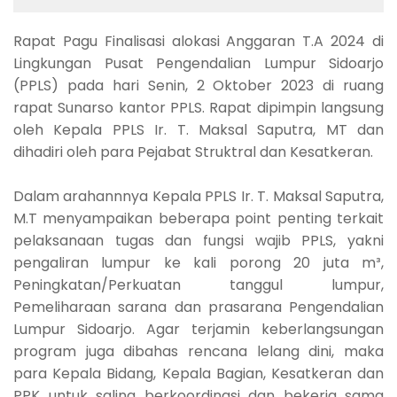
Rapat Pagu Finalisasi alokasi Anggaran T.A 2024 di
Lingkungan Pusat Pengendalian Lumpur Sidoarjo
(PPLS) pada hari Senin, 2 Oktober 2023 di ruang
rapat Sunarso kantor PPLS. Rapat dipimpin langsung
oleh Kepala PPLS Ir. T. Maksal Saputra, MT dan
dihadiri oleh para Pejabat Struktral dan Kesatkeran.
Dalam arahannnya Kepala PPLS Ir. T. Maksal Saputra,
M.T menyampaikan beberapa point penting terkait
pelaksanaan tugas dan fungsi wajib PPLS, yakni
pengaliran lumpur ke kali porong 20 juta m³,
Peningkatan/Perkuatan tanggul lumpur,
Pemeliharaan sarana dan prasarana Pengendalian
Lumpur Sidoarjo. Agar terjamin keberlangsungan
program juga dibahas rencana lelang dini, maka
para Kepala Bidang, Kepala Bagian, Kesatkeran dan
PPK untuk saling berkoordinasi dan bekerja sama