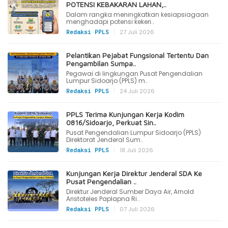
POTENSI KEBAKARAN LAHAN,..
Dalam rangka meningkatkan kesiapsiagaan
menghadapi potensi kekeri..
|
27 Juli 2026
Redaksi PPLS
Pelantikan Pejabat Fungsional Tertentu Dan
Pengambilan Sumpa..
Pegawai di lingkungan Pusat Pengendalian
Lumpur Sidoarjo (PPLS) m..
|
24 Juli 2026
Redaksi PPLS
PPLS Terima Kunjungan Kerja Kodim
0816/Sidoarjo, Perkuat Sin..
Pusat Pengendalian Lumpur Sidoarjo (PPLS)
Direktorat Jenderal Sum..
|
18 Juli 2026
Redaksi PPLS
Kunjungan Kerja Direktur Jenderal SDA Ke
Pusat Pengendalian ..
Direktur Jenderal Sumber Daya Air, Arnold
Aristoteles Paplapna Ri..
|
07 Juli 2026
Redaksi PPLS